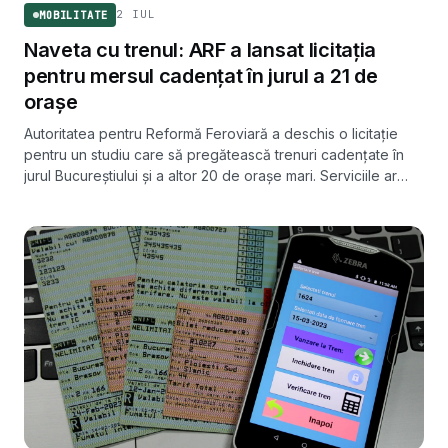
2 IUL
MOBILITATE
Naveta cu trenul: ARF a lansat licitația
pentru mersul cadențat în jurul a 21 de
orașe
Autoritatea pentru Reformă Feroviară a deschis o licitație
pentru un studiu care să pregătească trenuri cadențate în
jurul Bucureștiului și a altor 20 de orașe mari. Serviciile ar
urma să funcționeze din decembrie 2027.