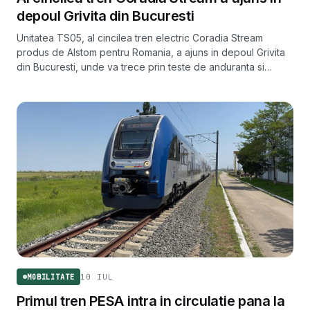
depoul Grivita din Bucuresti
Unitatea TS05, al cincilea tren electric Coradia Stream
produs de Alstom pentru Romania, a ajuns in depoul Grivita
din Bucuresti, unde va trece prin teste de anduranta si
receptie preliminara.
10 IUL
MOBILITATE
Primul tren PESA intra in circulatie pana la