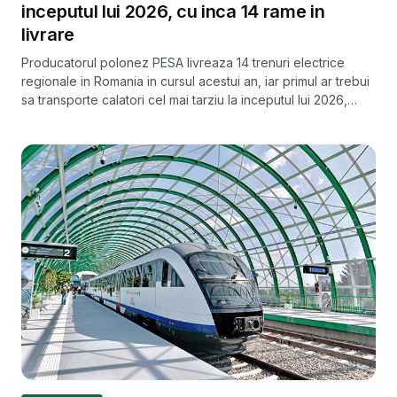
inceputul lui 2026, cu inca 14 rame in
livrare
Producatorul polonez PESA livreaza 14 trenuri electrice
regionale in Romania in cursul acestui an, iar primul ar trebui
sa transporte calatori cel mai tarziu la inceputul lui 2026,
dupa testele de la Faurei.