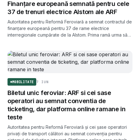
Finanțare europeană semnată pentru cele
37 de trenuri electrice Alstom ale ARF
Autoritatea pentru Reformă Feroviară a semnat contractul de
finanțare europeană pentru 37 de rame electrice
interregionale cumpărate de la Alstom. Prima ramă urma să
intre în circulație din decembrie pe ruta București -
Constanța.
7 IUN
MOBILITATE
Biletul unic feroviar: ARF si cei sase
operatori au semnat conventia de
ticketing, dar platforma online ramane in
teste
Autoritatea pentru Reformă Feroviară și cei șase operatori
privați de transport călători au semnat convenția pentru