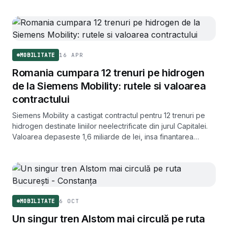
16 APR
MOBILITATE
Romania cumpara 12 trenuri pe hidrogen
de la Siemens Mobility: rutele si valoarea
contractului
Siemens Mobility a castigat contractul pentru 12 trenuri pe
hidrogen destinate liniilor neelectrificate din jurul Capitalei.
Valoarea depaseste 1,6 miliarde de lei, insa finantarea
proiectului ramane incerta.
6 OCT
MOBILITATE
Un singur tren Alstom mai circulă pe ruta