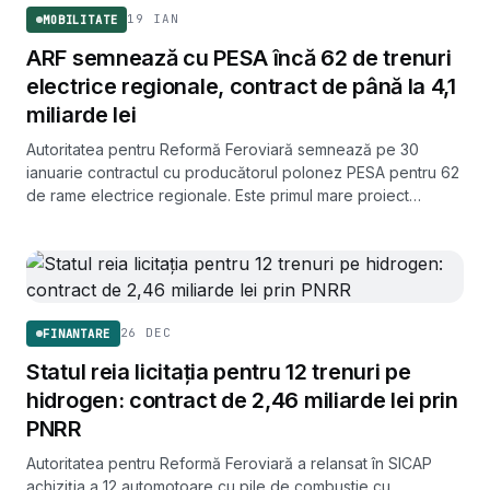
19 IAN
MOBILITATE
ARF semnează cu PESA încă 62 de trenuri
electrice regionale, contract de până la 4,1
miliarde lei
Autoritatea pentru Reformă Feroviară semnează pe 30
ianuarie contractul cu producătorul polonez PESA pentru 62
de rame electrice regionale. Este primul mare proiect
finanțat prin Fondul European de Modernizare.
26 DEC
FINANTARE
Statul reia licitația pentru 12 trenuri pe
hidrogen: contract de 2,46 miliarde lei prin
PNRR
Autoritatea pentru Reformă Feroviară a relansat în SICAP
achiziția a 12 automotoare cu pile de combustie cu