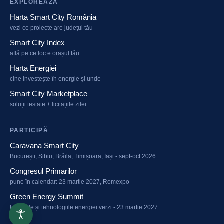
EXPLOREAZĂ
Harta Smart City România
vezi ce proiecte are județul tău
Smart City Index
află pe ce loc e orașul tău
Harta Energiei
cine investește în energie și unde
Smart City Marketplace
soluții testate + licitațiile zilei
PARTICIPĂ
Caravana Smart City
București, Sibiu, Brăila, Timișoara, Iași - sept-oct 2026
Congresul Primarilor
pune în calendar: 23 martie 2027, Romexpo
Green Energy Summit
fondurile și tehnologiile energiei verzi - 23 martie 2027