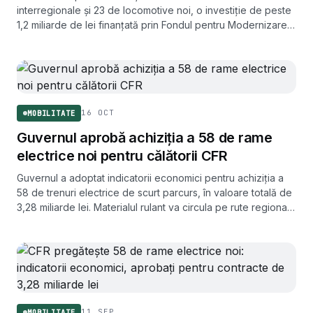
interregionale și 23 de locomotive noi, o investiție de peste
1,2 miliarde de lei finanțată prin Fondul pentru Modernizare.
Procedura va fi derulată de Autoritatea pentru Reformă
Feroviară.
16 OCT
MOBILITATE
Guvernul aprobă achiziția a 58 de rame
electrice noi pentru călătorii CFR
Guvernul a adoptat indicatorii economici pentru achiziția a
58 de trenuri electrice de scurt parcurs, în valoare totală de
3,28 miliarde lei. Materialul rulant va circula pe rute regionale
din Transilvania, Oltenia și Moldova.
11 SEP
MOBILITATE