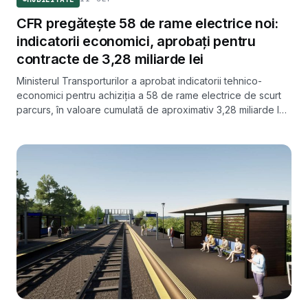
CFR pregătește 58 de rame electrice noi:
indicatorii economici, aprobați pentru
contracte de 3,28 miliarde lei
Ministerul Transporturilor a aprobat indicatorii tehnico-
economici pentru achiziția a 58 de rame electrice de scurt
parcurs, în valoare cumulată de aproximativ 3,28 miliarde lei.
Este prima fază dintr-un pachet planificat de 143 de trenuri.