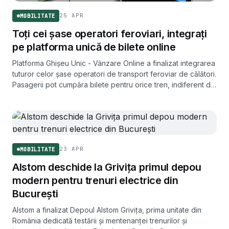
25 APR
MOBILITATE
Toți cei șase operatori feroviari, integrați
pe platforma unică de bilete online
Platforma Ghișeu Unic - Vânzare Online a finalizat integrarea
tuturor celor șase operatori de transport feroviar de călători.
Pasagerii pot cumpăra bilete pentru orice tren, indiferent de
compania care îl operează, dintr-o singură interfață.
23 APR
MOBILITATE
Alstom deschide la Grivița primul depou
modern pentru trenuri electrice din
București
Alstom a finalizat Depoul Alstom Grivița, prima unitate din
România dedicată testării și mentenanței trenurilor și