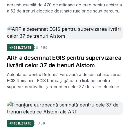
nerambursabilă de 470 de milioane de euro pentru achiziția
a 62 de trenuri electrice destinate rutelor de scurt parcurs
din România, prin Fondul pentru Modernizare.
28 AUG
MOBILITATE
ARF a desemnat EGIS pentru supervizarea
livrării celor 37 de trenuri Alstom
Autoritatea pentru Reformă Feroviară a desemnat asocierea
EGIS România - EGIS Rail câștigătoarea licitației pentru
supervizarea livrării și recepției celor 37 de rame electrice
interregionale cumpărate de la Alstom. Primul tren ar trebui
să intre în circulație la mijlocul lunii decembrie.
2 AUG
MOBILITATE