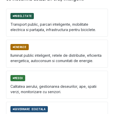
MOBILITATE
Transport public, parcari inteligente, mobilitate
electrica si partajata, infrastructura pentru biciclete.
ENERGIE
Iluminat public inteligent, retele de distributie, eficienta
energetica, autoconsum si comunitati de energie.
MEDIU
Calitatea aerului, gestionarea deseurilor, ape, spatii
verzi, monitorizare cu senzori.
GUVERNARE DIGITALA