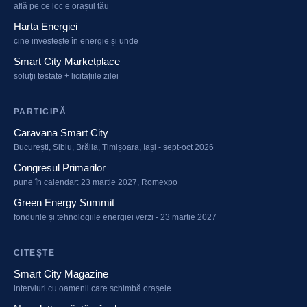
află pe ce loc e orașul tău
Harta Energiei
cine investește în energie și unde
Smart City Marketplace
soluții testate + licitațiile zilei
PARTICIPĂ
Caravana Smart City
București, Sibiu, Brăila, Timișoara, Iași - sept-oct 2026
Congresul Primarilor
pune în calendar: 23 martie 2027, Romexpo
Green Energy Summit
fondurile și tehnologiile energiei verzi - 23 martie 2027
CITEȘTE
Smart City Magazine
interviuri cu oamenii care schimbă orașele