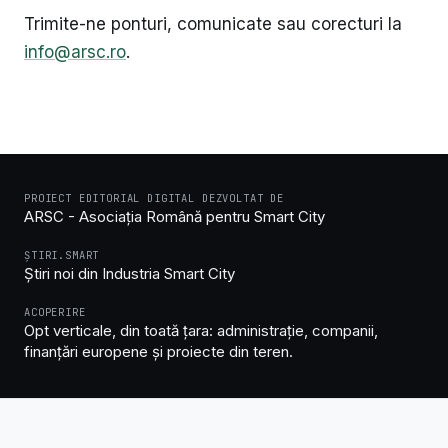
Trimite-ne ponturi, comunicate sau corecturi la
info@arsc.ro
.
PROIECT EDITORIAL DIGITAL DEZVOLTAT DE
ARSC - Asociația Română pentru Smart City
ȘTIRI.SMART
Știri noi din Industria Smart City
ACOPERIRE
Opt verticale, din toată țara: administrație, companii,
finanțări europene și proiecte din teren.