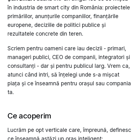
în industria de smart city din România: proiectele
primăriilor, anunțurile companiilor, finanțările
europene, deciziile de politici publice și
rezultatele concrete din teren.
Scriem pentru oameni care iau decizii - primari,
manageri publici, CEO de companii, integratori și
consultanți - dar și pentru publicul larg. Vrem ca,
atunci când intri, să înțelegi unde s-a mișcat
piața și ce înseamnă pentru orașul sau compania
ta.
Ce acoperim
Lucrăm pe opt verticale care, împreună, definesc
ce înseamnă astăzi un oraș inteligent: