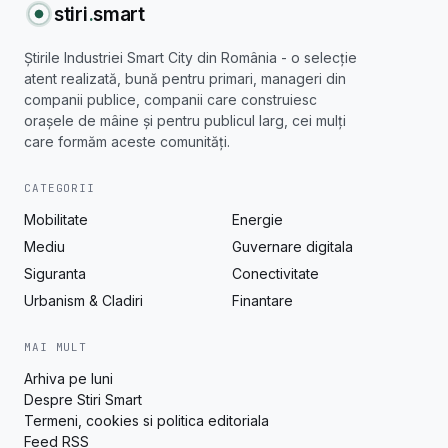
stiri
.
smart
Știrile Industriei Smart City din România - o selecție
atent realizată, bună pentru primari, manageri din
companii publice, companii care construiesc
orașele de mâine și pentru publicul larg, cei mulți
care formăm aceste comunități.
CATEGORII
Mobilitate
Energie
Mediu
Guvernare digitala
Siguranta
Conectivitate
Urbanism & Cladiri
Finantare
MAI MULT
Arhiva pe luni
Despre Stiri Smart
Termeni, cookies si politica editoriala
Feed RSS