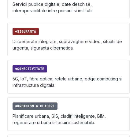
Servicii publice digitale, date deschise,
interoperabilitate intre primarii si institutii.
SIGURANTA
Dispecerate integrate, supraveghere video, situatii de
urgenta, siguranta cibernetica.
CONECTIVITATE
5G, IoT, fibra optica, retele urbane, edge computing si
infrastructura digitala.
URBANISM & CLADIRI
Planificare urbana, GIS, cladiri inteligente, BIM,
regenerare urbana si locuire sustenabila.