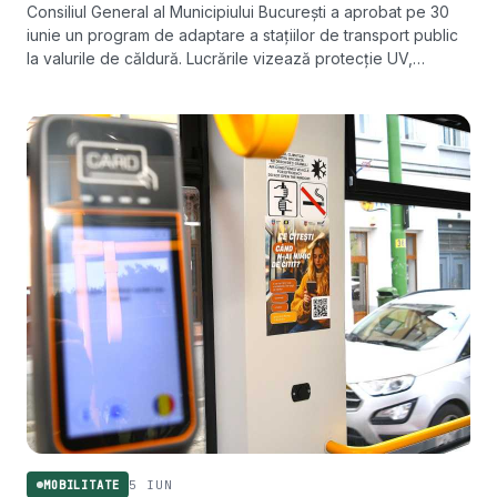
Consiliul General al Municipiului București a aprobat pe 30
iunie un program de adaptare a stațiilor de transport public
la valurile de căldură. Lucrările vizează protecție UV,
sisteme de umbrire și soluții verzi.
5 IUN
MOBILITATE