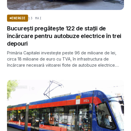
13 MAI
ENERGIE
București pregătește 122 de stații de
încărcare pentru autobuze electrice în trei
depouri
Primăria Capitalei investește peste 96 de milioane de lei,
circa 18 milioane de euro cu TVA, în infrastructura de
încărcare necesară viitoarei flote de autobuze electrice.
Proiectele vizează depourile Berceni, Bujoreni și Bucureștii
Noi.