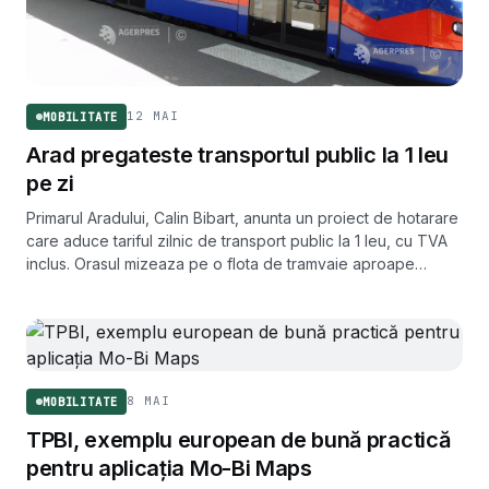
12 MAI
MOBILITATE
Arad pregateste transportul public la 1 leu
pe zi
Primarul Aradului, Calin Bibart, anunta un proiect de hotarare
care aduce tariful zilnic de transport public la 1 leu, cu TVA
inclus. Orasul mizeaza pe o flota de tramvaie aproape
complet innoita.
8 MAI
MOBILITATE
TPBI, exemplu european de bună practică
pentru aplicația Mo-Bi Maps