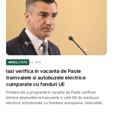
10 APR
MOBILITATE
Iasi verifica in vacanta de Paste
tramvaiele si autobuzele electrice
cumparate cu fonduri UE
Primaria Iasi a programat in vacanta de Paste verificari
tehnice amanuntite la tramvaiele si cele 69 de autobuze
electrice achizitionate cu finantare europeana. Vehiculele
sunt retrase etapizat din circulatie pentru probe.