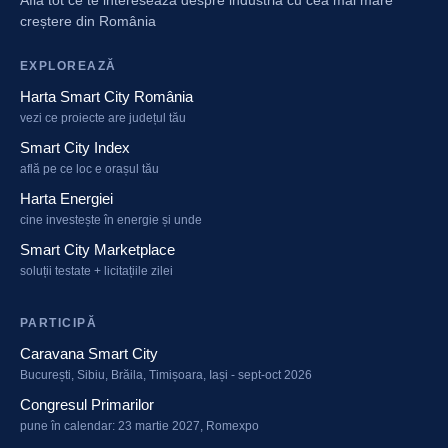
creștere din România
EXPLOREAZĂ
Harta Smart City România
vezi ce proiecte are județul tău
Smart City Index
află pe ce loc e orașul tău
Harta Energiei
cine investește în energie și unde
Smart City Marketplace
soluții testate + licitațiile zilei
PARTICIPĂ
Caravana Smart City
București, Sibiu, Brăila, Timișoara, Iași - sept-oct 2026
Congresul Primarilor
pune în calendar: 23 martie 2027, Romexpo