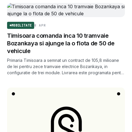
8 APR
MOBILITATE
Timisoara comanda inca 10 tramvaie
Bozankaya si ajunge la o flota de 50 de
vehicule
Primaria Timisoara a semnat un contract de 105,8 milioane
de lei pentru zece tramvaie electrice Bozankaya, in
configuratie de trei module. Livrarea este programata pentru
primavara lui 2027.