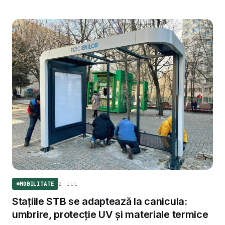
singura capitala de judet cu transport public integral verde.
2 IUL
MOBILITATE
Stațiile STB se adaptează la canicula:
umbrire, protecție UV și materiale termice