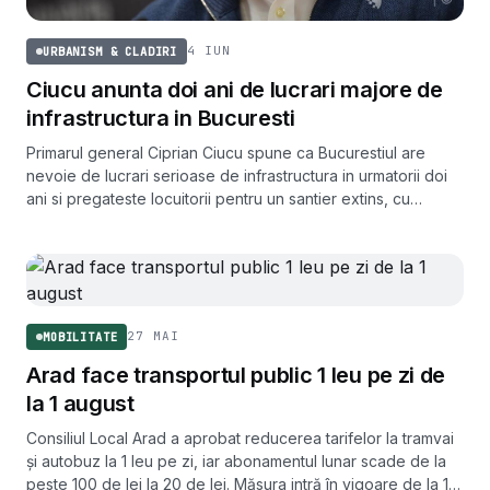
4 IUN
URBANISM & CLADIRI
Ciucu anunta doi ani de lucrari majore de
infrastructura in Bucuresti
Primarul general Ciprian Ciucu spune ca Bucurestiul are
nevoie de lucrari serioase de infrastructura in urmatorii doi
ani si pregateste locuitorii pentru un santier extins, cu
termen final 31 decembrie 2029.
27 MAI
MOBILITATE
Arad face transportul public 1 leu pe zi de
la 1 august
Consiliul Local Arad a aprobat reducerea tarifelor la tramvai
și autobuz la 1 leu pe zi, iar abonamentul lunar scade de la
peste 100 de lei la 20 de lei. Măsura intră în vigoare de la 1