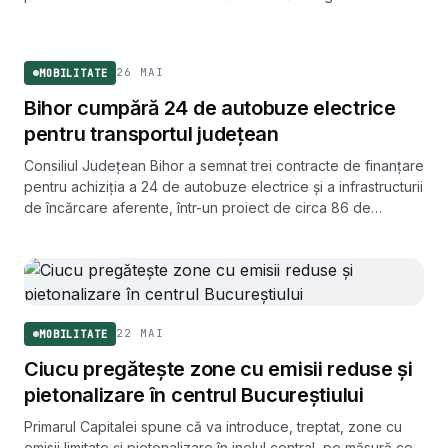
august.
MOBILITATE
26 MAI
MOBILITATE
Bihor cumpără 24 de autobuze electrice
pentru transportul județean
Consiliul Județean Bihor a semnat trei contracte de finanțare
pentru achiziția a 24 de autobuze electrice și a infrastructurii
de încărcare aferente, într-un proiect de circa 86 de
milioane de lei.
22 MAI
MOBILITATE
Ciucu pregătește zone cu emisii reduse și
pietonalizare în centrul Bucureștiului
Primarul Capitalei spune că va introduce, treptat, zone cu
emisii limitate și pietonalizare în inelul central, pe măsură ce