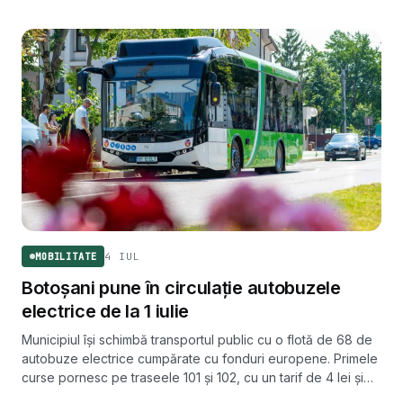
4 IUL
MOBILITATE
Botoșani pune în circulație autobuzele
electrice de la 1 iulie
Municipiul își schimbă transportul public cu o flotă de 68 de
autobuze electrice cumpărate cu fonduri europene. Primele
curse pornesc pe traseele 101 și 102, cu un tarif de 4 lei și
stații echipate cu totemuri digitale.