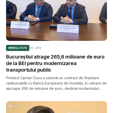
20 APR
MOBILITATE
Bucureștiul atrage 265,6 milioane de euro
de la BEI pentru modernizarea
transportului public
Primarul Ciprian Ciucu a semnat un contract de finanțare
rambursabilă cu Banca Europeană de Investiții, în valoare de
aproape 266 de milioane de euro, destinat modernizării
rețelei de tramvaie și achiziției de material rulant nou.