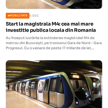
4 DEC
MOBILITATE
Start la magistrala M4: cea mai mare
investitie publica locala din Romania
Au început lucrările la extinderea magistralei M4 de
metrou din București, pe tronsonul Gara de Nord - Gara
Progresul. Cu o valoare de peste 17 miliarde de lei,
proiectul este cea mai mare investiție publică derulată
în prezent la nivel local în România.