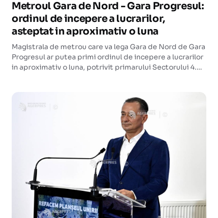
Metroul Gara de Nord - Gara Progresul:
ordinul de incepere a lucrarilor,
asteptat in aproximativ o luna
Magistrala de metrou care va lega Gara de Nord de Gara
Progresul ar putea primi ordinul de incepere a lucrarilor
in aproximativ o luna, potrivit primarului Sectorului 4.
Proiectul are o lungime de aproape 12 kilometri si 13
statii noi.