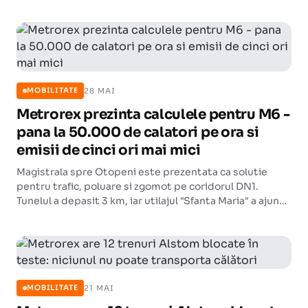
28 MAI
MOBILITATE
Metrorex prezinta calculele pentru M6 -
pana la 50.000 de calatori pe ora si
emisii de cinci ori mai mici
Magistrala spre Otopeni este prezentata ca solutie
pentru trafic, poluare si zgomot pe coridorul DN1.
Tunelul a depasit 3 km, iar utilajul "Sfanta Maria" a ajuns
la statia Piata Montreal.
21 MAI
MOBILITATE