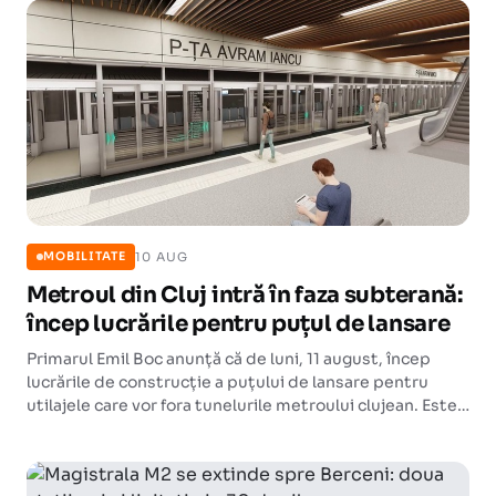
10 AUG
MOBILITATE
Metroul din Cluj intră în faza subterană:
încep lucrările pentru puțul de lansare
Primarul Emil Boc anunță că de luni, 11 august, încep
lucrările de construcție a puțului de lansare pentru
utilajele care vor fora tunelurile metroului clujean. Este
momentul în care proiectul trece efectiv în subteran.