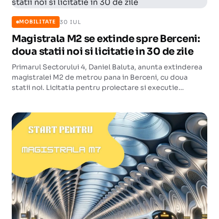
30 IUL
MOBILITATE
Magistrala M2 se extinde spre Berceni:
doua statii noi si licitatie in 30 de zile
Primarul Sectorului 4, Daniel Baluta, anunta extinderea
magistralei M2 de metrou pana in Berceni, cu doua
statii noi. Licitatia pentru proiectare si executie
urmeaza sa fie lansata in aproximativ 30 de zile.