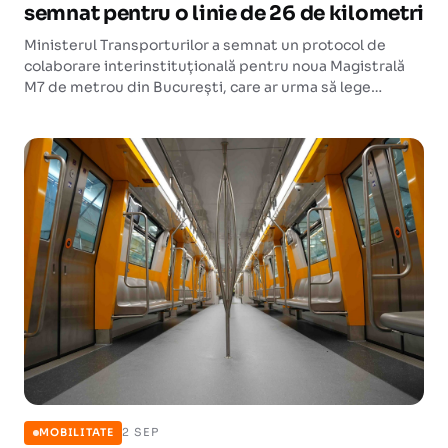
semnat pentru o linie de 26 de kilometri
Ministerul Transporturilor a semnat un protocol de
colaborare interinstituțională pentru noua Magistrală
M7 de metrou din București, care ar urma să lege
Bragadiru de Voluntari pe un traseu de 26 de kilometri
cu 27 de stații.
2 SEP
MOBILITATE