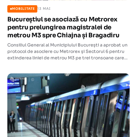
13 MAI
MOBILITATE
Bucureștiul se asociază cu Metrorex
pentru prelungirea magistralei de
metrou M3 spre Chiajna și Bragadiru
Consiliul General al Municipiului București a aprobat un
protocol de asociere cu Metrorex și Sectorul 6 pentru
extinderea liniei de metrou M3 pe trei tronsoane care
însumează peste 11 kilometri.