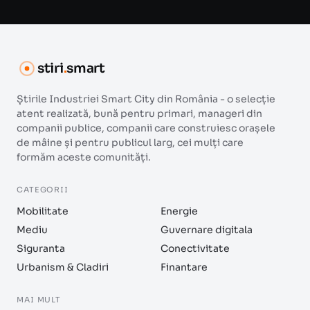
stiri
.
smart
Știrile Industriei Smart City din România - o selecție
atent realizată, bună pentru primari, manageri din
companii publice, companii care construiesc orașele
de mâine și pentru publicul larg, cei mulți care
formăm aceste comunități.
CATEGORII
Mobilitate
Energie
Mediu
Guvernare digitala
Siguranta
Conectivitate
Urbanism & Cladiri
Finantare
MAI MULT