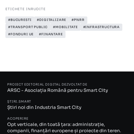
ETICHETE INRUDITE
#BUCURESTI
#DIGITALIZARE
#PNRR
#TRANSPORT PUBLIC
#MOBILITATE
#INFRASTRUCTURA
#FONDURI UE
#FINANTARE
PROIECT EDITORIAL DIGITAL DEZVOLTAT DE
ARSC - Asociația Română pentru Smart City
ȘTIRI.SMART
Știri noi din Industria Smart City
ACOPERIRE
Opt verticale, din toată țara: administrație,
companii, finanțări europene și proiecte din teren.