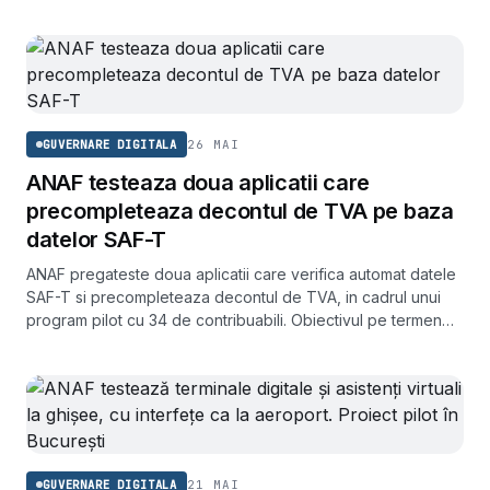
26 MAI
GUVERNARE DIGITALA
ANAF testeaza doua aplicatii care
precompleteaza decontul de TVA pe baza
datelor SAF-T
ANAF pregateste doua aplicatii care verifica automat datele
SAF-T si precompleteaza decontul de TVA, in cadrul unui
program pilot cu 34 de contribuabili. Obiectivul pe termen
lung este eliminarea Declaratiei 300.
21 MAI
GUVERNARE DIGITALA