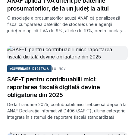
ANAF aplică TVA diferit pe bateriile
prosumatorilor, de la un județ la altul
O asociație a prosumatorilor acuză ANAF că penalizează
fiscal cumpărarea bateriilor de stocare: unele agenții
județene aplică TVA de 9%, altele de 19%, pentru același
produs.
18 NOV
GUVERNARE DIGITALA
SAF-T pentru contribuabilii mici:
raportarea fiscală digitală devine
obligatorie din 2025
De la 1 ianuarie 2025, contribuabilii mici trebuie să depună la
ANAF Declarația informativă D406 (SAF-T), ultima categorie
integrată în sistemul de raportare fiscală standardizată.