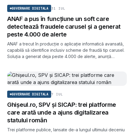
31 IUL
GUVERNARE DIGITALA
ANAF a pus în funcțiune un soft care
detectează fraudele carusel și a generat
peste 4.000 de alerte
ANAF a trecut în producție o aplicație informatică avansată,
capabilă să identifice inclusiv scheme de fraudă tip carusel.
Soluția a generat deja peste 4.000 de alerte, anunță
ministrul Finanțelor, Alexandru Nazare.
7 IUL
GUVERNARE DIGITALA
Ghișeul.ro, SPV și SICAP: trei platforme
care arată unde a ajuns digitalizarea
statului român
Trei platforme publice, lansate de-a lungul ultimului deceniu