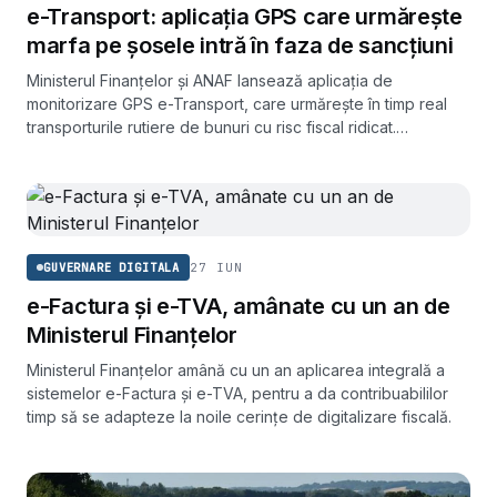
e-Transport: aplicația GPS care urmărește
marfa pe șosele intră în faza de sancțiuni
Ministerul Finanțelor și ANAF lansează aplicația de
monitorizare GPS e-Transport, care urmărește în timp real
transporturile rutiere de bunuri cu risc fiscal ridicat.
Sancțiunile încep din septembrie, cu amânări pentru
operatorii autorizați.
27 IUN
GUVERNARE DIGITALA
e-Factura și e-TVA, amânate cu un an de
Ministerul Finanțelor
Ministerul Finanțelor amână cu un an aplicarea integrală a
sistemelor e-Factura și e-TVA, pentru a da contribuabililor
timp să se adapteze la noile cerințe de digitalizare fiscală.