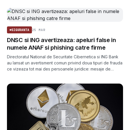
niciodata astfel de informatii la telefon.
25 MAR
SIGURANTA
DNSC si ING avertizeaza: apeluri false in
numele ANAF si phishing catre firme
Directoratul National de Securitate Cibernetica si ING Bank
au lansat un avertisment comun privind doua tipuri de frauda
ce vizeaza tot mai des persoanele juridice: mesaje de
phishing si apeluri telefonice false in numele ANAF.