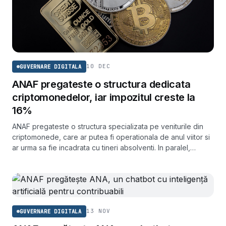
10 DEC
GUVERNARE DIGITALA
ANAF pregateste o structura dedicata
criptomonedelor, iar impozitul creste la
16%
ANAF pregateste o structura specializata pe veniturile din
criptomonede, care ar putea fi operationala de anul viitor si
ar urma sa fie incadrata cu tineri absolventi. In paralel,
impozitul pe castigurile din tranzactii creste de la 10% la
16%.
13 NOV
GUVERNARE DIGITALA