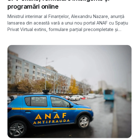
programări online
Ministrul interimar al Finanțelor, Alexandru Nazare, anunță
lansarea din această vară a unui nou portal ANAF cu Spațiu
Privat Virtual extins, formulare parțial precompletate și
programări online. Platforma rămâne o versiune de lucru,
ajustată gradual pe baza feedbackului contribuabililor.