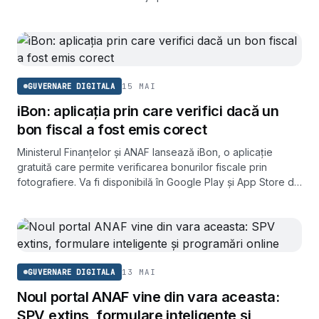
bonuri fiscale.
15 MAI
GUVERNARE DIGITALA
iBon: aplicația prin care verifici dacă un
bon fiscal a fost emis corect
Ministerul Finanțelor și ANAF lansează iBon, o aplicație
gratuită care permite verificarea bonurilor fiscale prin
fotografiere. Va fi disponibilă în Google Play și App Store din
18 mai 2026.
13 MAI
GUVERNARE DIGITALA
Noul portal ANAF vine din vara aceasta:
SPV extins, formulare inteligente și