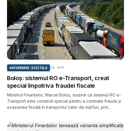
28 APR
GUVERNARE DIGITALA
Boloș: sistemul RO e-Transport, creat
special împotriva fraudei fiscale
Ministrul Finanțelor, Marcel Boloș, susține că sistemul RO e-
Transport este construit special pentru a combate frauda și
evaziunea fiscală în transportul rutier de mărfuri, prin
monitorizare în timp real a vehiculelor.