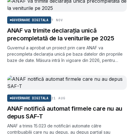
7 NOV
GUVERNARE DIGITALA
ANAF va trimite declarația unică
precompletată de la veniturile pe 2025
Guvernul a aprobat un proiect prin care ANAF va
precompleta declarația unică pe baza datelor din propriile
baze de date. Măsura intră în vigoare din 2026, pentru
veniturile aferente anului 2025.
21 AUG
GUVERNARE DIGITALA
ANAF notifică automat firmele care nu au
depus SAF-T
ANAF a trimis 15.023 de notificări automate către
contribuabilii care nu au depus, au depus parțial sau