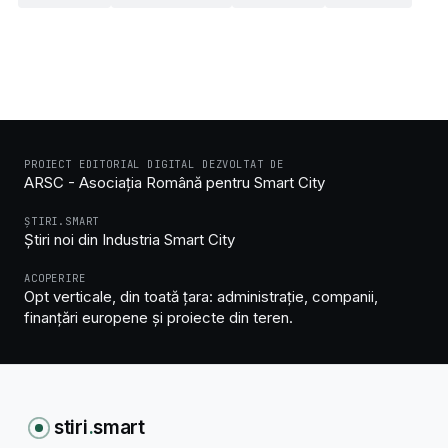
PROIECT EDITORIAL DIGITAL DEZVOLTAT DE
ARSC - Asociația Română pentru Smart City
ȘTIRI.SMART
Știri noi din Industria Smart City
ACOPERIRE
Opt verticale, din toată țara: administrație, companii,
finanțări europene și proiecte din teren.
stiri
.
smart