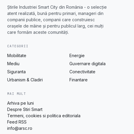
Știrile Industriei Smart City din România - o selecție
atent realizată, bună pentru primari, manageri din
companii publice, companii care construiesc
orașele de mâine și pentru publicul larg, cei mulți
care formăm aceste comunități.
CATEGORII
Mobilitate
Energie
Mediu
Guvernare digitala
Siguranta
Conectivitate
Urbanism & Cladiri
Finantare
MAI MULT
Arhiva pe luni
Despre Stiri Smart
Termeni, cookies si politica editoriala
Feed RSS
info@arsc.ro