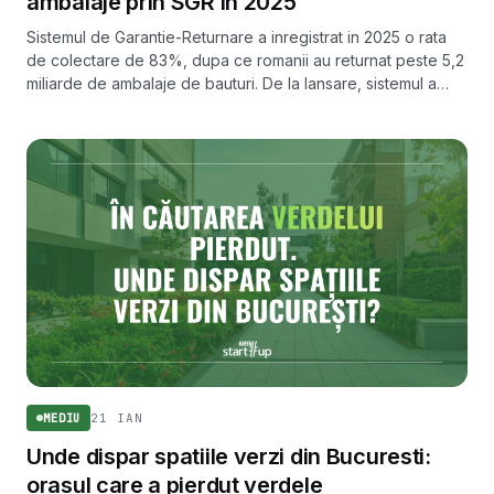
ambalaje prin SGR in 2025
Sistemul de Garantie-Returnare a inregistrat in 2025 o rata
de colectare de 83%, dupa ce romanii au returnat peste 5,2
miliarde de ambalaje de bauturi. De la lansare, sistemul a
strans peste 8,5 miliarde de ambalaje.
21 IAN
MEDIU
Unde dispar spatiile verzi din Bucuresti:
orasul care a pierdut verdele