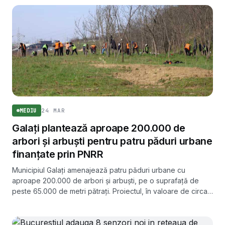
24 MAR
MEDIU
Galați plantează aproape 200.000 de
arbori și arbuști pentru patru păduri urbane
finanțate prin PNRR
Municipiul Galați amenajează patru păduri urbane cu
aproape 200.000 de arbori și arbuști, pe o suprafață de
peste 65.000 de metri pătrați. Proiectul, în valoare de circa
3,5 milioane de lei, este finanțat prin PNRR.