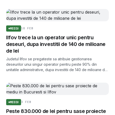
294,3 milioane de lei menita sa reduca riscul de inundatii.
10 FEB
MEDIU
Ilfov trece la un operator unic pentru
deseuri, dupa investitii de 140 de milioane
de lei
Judetul Ilfov se pregateste sa atribuie gestionarea
deseurilor unui singur operator pentru peste 90% din
unitatile administrative, dupa investitii de 140 de milioane de
lei in infrastructura de colectare.
3 FEB
MEDIU
Peste 830.000 de lei pentru sase proiecte