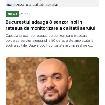
19 MAR
MEDIU
Bucurestiul adauga 8 senzori noi in
reteaua de monitorizare a calitatii aerului
Capitala isi extinde reteaua de senzori care masoara
poluarea aerului, ajungand la 50 de aparate amplasate la
scoli si spitale. Datele pot fi consultate in timp real pe o
platforma publica.