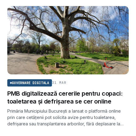
31 MAR
GUVERNARE DIGITALA
PMB digitalizează cererile pentru copaci:
toaletarea și defrișarea se cer online
Primăria Municipiului București a lansat o platformă online
prin care cetățenii pot solicita avize pentru toaletarea,
defrișarea sau transplantarea arborilor, fără deplasare la
ghișeu.