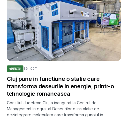
30 OCT
MEDIU
Cluj pune in functiune o statie care
transforma deseurile in energie, printr-o
tehnologie romaneasca
Consiliul Judetean Cluj a inaugurat la Centrul de
Management Integrat al Deseurilor o instalatie de
dezintegrare moleculara care transforma gunoiul in
electricitate verde. Investitia se ridica la 60 de milioane de
lei.