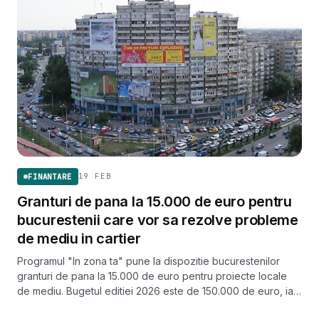
19 FEB
FINANTARE
Granturi de pana la 15.000 de euro pentru
bucurestenii care vor sa rezolve probleme
de mediu in cartier
Programul "In zona ta" pune la dispozitie bucurestenilor
granturi de pana la 15.000 de euro pentru proiecte locale
de mediu. Bugetul editiei 2026 este de 150.000 de euro, iar
inscrierile se pot face pana pe 1 aprilie.