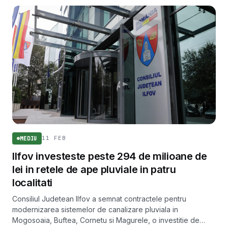
11 FEB
MEDIU
Ilfov investeste peste 294 de milioane de
lei in retele de ape pluviale in patru
localitati
Consiliul Judetean Ilfov a semnat contractele pentru
modernizarea sistemelor de canalizare pluviala in
Mogosoaia, Buftea, Cornetu si Magurele, o investitie de