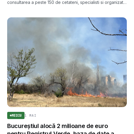
consultarea a peste 150 de cetateni, specialisti si organizatii.
Documentul stabileste directiile de adaptare a sectorului la
schimbarile climatice.
1 MAI
MEDIU
Bucureștiul alocă 2 milioane de euro
pentru Registrul Verde, baza de date a