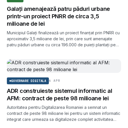
Galați amenajează patru păduri urbane
printr-un proiect PNRR de circa 3,5
milioane de lei
Municipiul Galați finalizează un proiect finanțat prin PNRR cu
aproximativ 3,5 milioane de lei, prin care sunt amenajate
patru păduri urbane cu circa 196.000 de puieți plantați pe
peste 65.000 de metri pătrați.
6 APR
GUVERNARE DIGITALA
ADR construieste sistemul informatic al
AFM: contract de peste 98 milioane lei
Autoritatea pentru Digitalizarea Romaniei a semnat un
contract de peste 98 milioane lei pentru un sistem informatic
integrat care urmeaza sa digitalizeze complet activitatea
Administratiei Fondului pentru Mediu in 24 de luni.