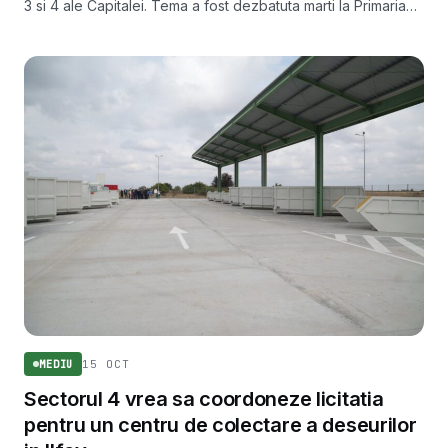
3 si 4 ale Capitalei. Tema a fost dezbatuta marti la Primaria
Capitalei, in contextul unui proiect privind amenzile pentru
defrisari.
15 OCT
MEDIU
Sectorul 4 vrea sa coordoneze licitatia
pentru un centru de colectare a deseurilor