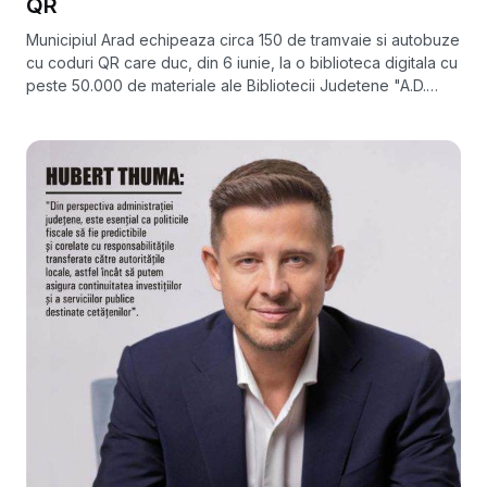
QR
Municipiul Arad echipeaza circa 150 de tramvaie si autobuze
cu coduri QR care duc, din 6 iunie, la o biblioteca digitala cu
peste 50.000 de materiale ale Bibliotecii Judetene "A.D.
Xenopol".