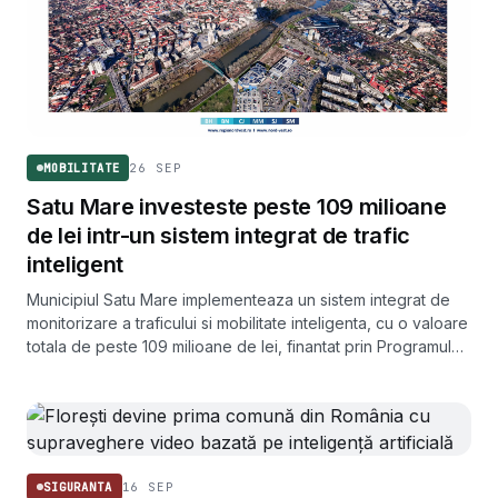
26 SEP
MOBILITATE
Satu Mare investeste peste 109 milioane
de lei intr-un sistem integrat de trafic
inteligent
Municipiul Satu Mare implementeaza un sistem integrat de
monitorizare a traficului si mobilitate inteligenta, cu o valoare
totala de peste 109 milioane de lei, finantat prin Programul
Regional Nord-Vest 2021-2027. Proiectul prevede statii
inteligente, intersectii cu management adaptiv si un centru
de comanda si control.
16 SEP
SIGURANTA