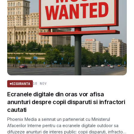
10 NOV
SIGURANTA
Ecranele digitale din oras vor afisa
anunturi despre copii disparuti si infractori
cautati
Phoenix Media a semnat un parteneriat cu Ministerul
Afacerilor Interne pentru ca ecranele digitale outdoor sa
difuzeze anunturi de interes public: copii disparuti, infractori