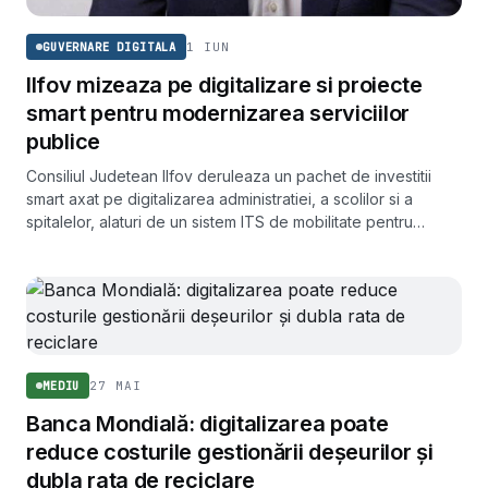
1 IUN
GUVERNARE DIGITALA
Ilfov mizeaza pe digitalizare si proiecte
smart pentru modernizarea serviciilor
publice
Consiliul Judetean Ilfov deruleaza un pachet de investitii
smart axat pe digitalizarea administratiei, a scolilor si a
spitalelor, alaturi de un sistem ITS de mobilitate pentru
regiunea Bucuresti-Ilfov.
27 MAI
MEDIU
Banca Mondială: digitalizarea poate
reduce costurile gestionării deșeurilor și
dubla rata de reciclare