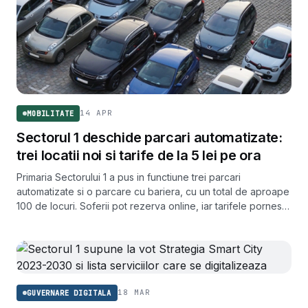
14 APR
MOBILITATE
Sectorul 1 deschide parcari automatizate:
trei locatii noi si tarife de la 5 lei pe ora
Primaria Sectorului 1 a pus in functiune trei parcari
automatizate si o parcare cu bariera, cu un total de aproape
100 de locuri. Soferii pot rezerva online, iar tarifele pornesc
de la 5 lei pe ora.
18 MAR
GUVERNARE DIGITALA