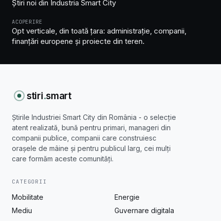
Știri noi din Industria Smart City
ACOPERIRE
Opt verticale, din toată țara: administrație, companii,
finanțări europene și proiecte din teren.
stiri
.
smart
Știrile Industriei Smart City din România - o selecție
atent realizată, bună pentru primari, manageri din
companii publice, companii care construiesc
orașele de mâine și pentru publicul larg, cei mulți
care formăm aceste comunități.
CATEGORII
Mobilitate
Energie
Mediu
Guvernare digitala