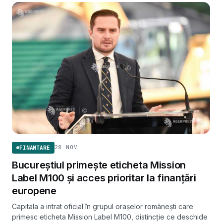
28 NOV
FINANTARE
Bucureștiul primește eticheta Mission
Label M100 și acces prioritar la finanțări
europene
Capitala a intrat oficial în grupul orașelor românești care
primesc eticheta Mission Label M100, distincție ce deschide