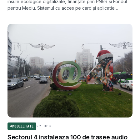
insule ecologice digitalizate, finanțate prin PNRR și Fondul
pentru Mediu. Sistemul cu acces pe card și aplicație
urmează să înlocuiască aproximativ 65% din punctele
gospodărești din municipiu.
29 DEC
MOBILITATE
Sectorul 4 instaleaza 100 de trasee audio