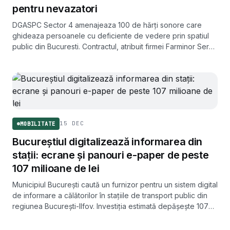
pentru nevazatori
DGASPC Sector 4 amenajeaza 100 de hărți sonore care
ghideaza persoanele cu deficiente de vedere prin spatiul
public din Bucuresti. Contractul, atribuit firmei Farminor Serv,
valoreaza 50.922 de euro.
15 DEC
MOBILITATE
Bucureștiul digitalizează informarea din
stații: ecrane și panouri e-paper de peste
107 milioane de lei
Municipiul București caută un furnizor pentru un sistem digital
de informare a călătorilor în stațiile de transport public din
regiunea București-Ilfov. Investiția estimată depășește 107
milioane de lei.