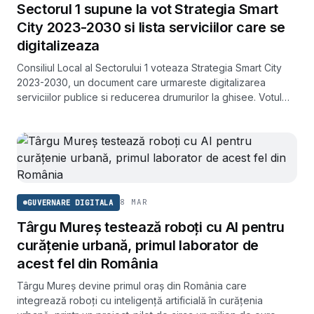
Sectorul 1 supune la vot Strategia Smart
City 2023-2030 si lista serviciilor care se
digitalizeaza
Consiliul Local al Sectorului 1 voteaza Strategia Smart City
2023-2030, un document care urmareste digitalizarea
serviciilor publice si reducerea drumurilor la ghisee. Votul
este programat pentru 19 martie 2026.
8 MAR
GUVERNARE DIGITALA
Târgu Mureș testează roboți cu AI pentru
curățenie urbană, primul laborator de
acest fel din România
Târgu Mureș devine primul oraș din România care
integrează roboți cu inteligență artificială în curățenia