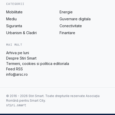
CATEGORII
Mobilitate
Energie
Mediu
Guvernare digitala
Siguranta
Conectivitate
Urbanism & Cladiri
Finantare
MAI MULT
Arhiva pe luni
Despre Stiri Smart
Termeni, cookies si politica editoriala
Feed RSS
info@arsc.ro
© 2016 - 2026 Stiri Smart. Toate drepturile rezervate Asociația
Română pentru Smart City.
stiri.smart