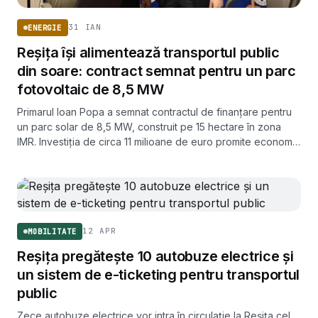
31 IAN
ENERGIE
Reșița își alimentează transportul public
din soare: contract semnat pentru un parc
fotovoltaic de 8,5 MW
Primarul Ioan Popa a semnat contractul de finanțare pentru
un parc solar de 8,5 MW, construit pe 15 hectare în zona
IMR. Investiția de circa 11 milioane de euro promite economii
anuale de 2 milioane de euro la bugetul local.
12 APR
MOBILITATE
Reșița pregătește 10 autobuze electrice și
un sistem de e-ticketing pentru transportul
public
Zece autobuze electrice vor intra în circulație la Reșița cel