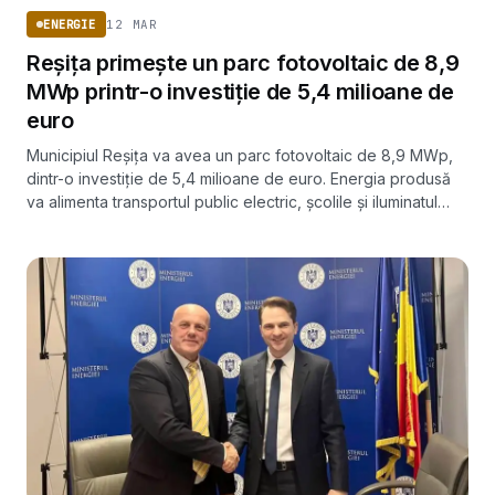
12 MAR
ENERGIE
Reșița primește un parc fotovoltaic de 8,9
MWp printr-o investiție de 5,4 milioane de
euro
Municipiul Reșița va avea un parc fotovoltaic de 8,9 MWp,
dintr-o investiție de 5,4 milioane de euro. Energia produsă
va alimenta transportul public electric, școlile și iluminatul
stradal, cu finalizare programată la finalul anului 2025.