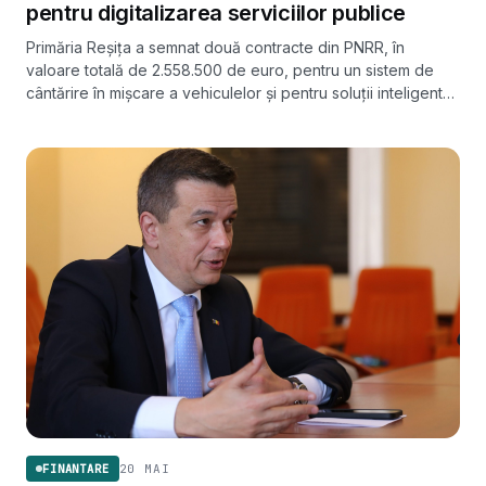
pentru digitalizarea serviciilor publice
Primăria Reșița a semnat două contracte din PNRR, în
valoare totală de 2.558.500 de euro, pentru un sistem de
cântărire în mișcare a vehiculelor și pentru soluții inteligente
de trafic, parcare și ticketing.
20 MAI
FINANTARE