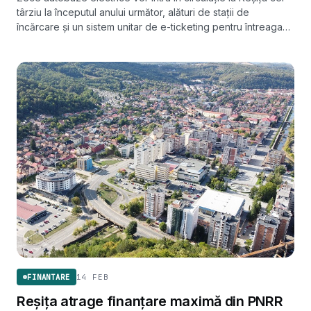
târziu la începutul anului următor, alături de stații de
încărcare și un sistem unitar de e-ticketing pentru întreaga
rețea de transport public.
14 FEB
FINANTARE
Reșița atrage finanțare maximă din PNRR