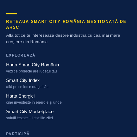
REȚEAUA SMART CITY ROMÂNIA GESTIONATĂ DE
ARSC
Află tot ce te interesează despre industria cu cea mai mare
creștere din România
EXPLOREAZĂ
Harta Smart City România
vezi ce proiecte are județul tău
Smart City Index
află pe ce loc e orașul tău
Harta Energiei
cine investește în energie și unde
Smart City Marketplace
soluții testate + licitațiile zilei
PARTICIPĂ