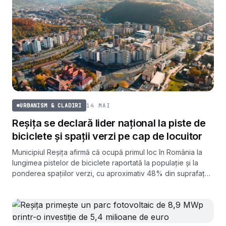
14 MAI
URBANISM & CLADIRI
Reșița se declară lider național la piste de
biciclete și spații verzi pe cap de locuitor
Municipiul Reșița afirmă că ocupă primul loc în România la
lungimea pistelor de biciclete raportată la populație și la
ponderea spațiilor verzi, cu aproximativ 48% din suprafața
orașului acoperită de verde.