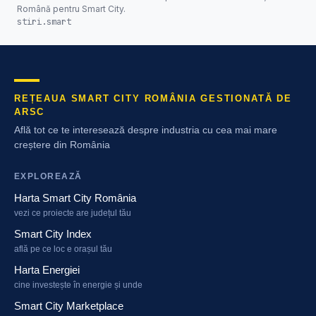
Română pentru Smart City.
stiri.smart
REȚEAUA SMART CITY ROMÂNIA GESTIONATĂ DE
ARSC
Află tot ce te interesează despre industria cu cea mai mare
creștere din România
EXPLOREAZĂ
Harta Smart City România
vezi ce proiecte are județul tău
Smart City Index
află pe ce loc e orașul tău
Harta Energiei
cine investește în energie și unde
Smart City Marketplace