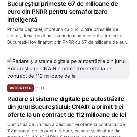
Bucureștiul primește 67 de milioane de
euro din PNRR pentru semaforizare
inteligentă
Primăria Capitalei, împreună cu cinci dintre primăriile de
sector, demarează un sistem de management al traficului
București-Ilfov finanțat prin PNRR cu 67 de milioane de euro.
Termenul de finalizare este iunie 2026.
27 APR
SIGURANTA
Radare și sisteme digitale pe autostrăzile
din jurul Bucureștiului: CNAIR a primit trei
oferte la un contract de 112 milioane de lei
Compania de Drumuri a deschis trei oferte la contractul de
112 milioane de lei pentru radare, camere și cântărire din