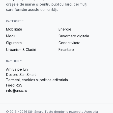
orașele de mâine și pentru publicul larg, cei mulți
care formăm aceste comunități.
CATEGORII
Mobilitate
Energie
Mediu
Guvernare digitala
Siguranta
Conectivitate
Urbanism & Cladiri
Finantare
MAI MULT
Arhiva pe luni
Despre Stiri Smart
Termeni, cookies si politica editoriala
Feed RSS
info@arsc.ro
© 2016 - 2026 Stiri Smart. Toate drepturile rezervate Asociația