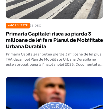
25 DEC
MOBILITATE
Primaria Capitalei risca sa piarda 3
milioane de lei fara Planul de Mobilitate
Urbana Durabila
Primaria Capitalei ar putea pierde 3 milioane de lei plus
TVA daca noul Plan de Mobilitate Urbana Durabila nu
este aprobat pana la finalul anului 2025. Documentul a
fost scos de pe ordinea de zi a Consiliului General.