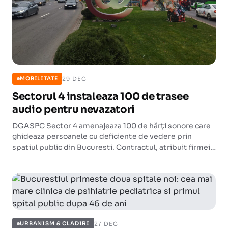
29 DEC
MOBILITATE
Sectorul 4 instaleaza 100 de trasee
audio pentru nevazatori
DGASPC Sector 4 amenajeaza 100 de hărți sonore care
ghideaza persoanele cu deficiente de vedere prin
spatiul public din Bucuresti. Contractul, atribuit firmei
Farminor Serv, valoreaza 50.922 de euro.
27 DEC
URBANISM & CLADIRI