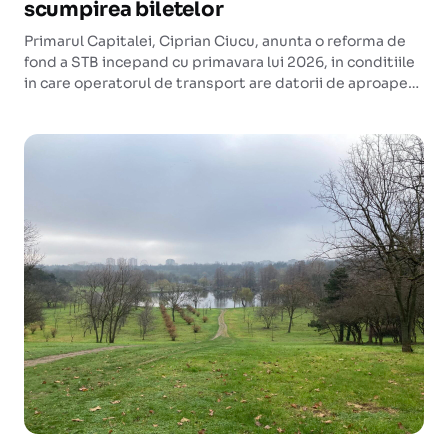
scumpirea biletelor
Primarul Capitalei, Ciprian Ciucu, anunta o reforma de
fond a STB incepand cu primavara lui 2026, in conditiile
in care operatorul de transport are datorii de aproape
1,4 miliarde de lei si este aproape de faliment.
Bucurestenii se tem ca restructurarea va aduce
scumpiri la bilete.