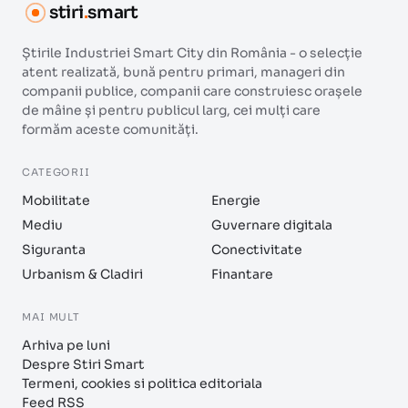
stiri
.
smart
Știrile Industriei Smart City din România - o selecție
atent realizată, bună pentru primari, manageri din
companii publice, companii care construiesc orașele
de mâine și pentru publicul larg, cei mulți care
formăm aceste comunități.
CATEGORII
Mobilitate
Energie
Mediu
Guvernare digitala
Siguranta
Conectivitate
Urbanism & Cladiri
Finantare
MAI MULT
Arhiva pe luni
Despre Stiri Smart
Termeni, cookies si politica editoriala
Feed RSS