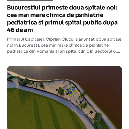
Bucurestiul primeste doua spitale noi:
cea mai mare clinica de psihiatrie
pediatrica si primul spital public dupa
46 de ani
Primarul Capitalei, Ciprian Ciucu, a anuntat doua spitale
noi in Bucuresti: cea mai mare clinica de psihiatrie
pediatrica din Romania si un spital clinic in Sectorul 6,
primul ridicat de o autoritate publica in ultimii 46 de ani.