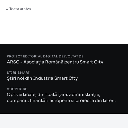
← Toata arhiva
PROIECT EDITORIAL DIGITAL DEZVOLTAT DE
ARSC - Asociația Română pentru Smart City
ȘTIRI.SMART
Știri noi din Industria Smart City
ACOPERIRE
Opt verticale, din toată țara: administrație,
companii, finanțări europene și proiecte din teren.