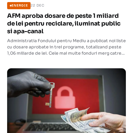
22 DEC
ENERGIE
AFM aproba dosare de peste 1 miliard
de lei pentru reciclare, iluminat public
si apa-canal
Administratia Fondului pentru Mediu a publicat noi liste
cu dosare aprobate in trei programe, totalizand peste
1,06 miliarde de lei. Cele mai multe fonduri merg catre
fabricile de reciclare si modernizarea iluminatului public
local.