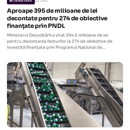
22 DEC
FINANTARE
Aproape 395 de milioane de lei
decontate pentru 274 de obiective
finanțate prin PNDL
Ministerul Dezvoltării a virat 394,5 milioane de lei
pentru decontarea facturilor la 274 de obiective de
investiții finanțate prin Programul Național de
Dezvoltare Locală, în cele două etape ale programului.