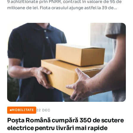
9 achizitionate prin PNRR, contract in valoare de 95 de
milioane de lei. Flota orasului ajunge astfel la 39 de
tramvaie moderne.
22 DEC
MOBILITATE
Poșta Română cumpără 350 de scutere
electrice pentru livrări mai rapide