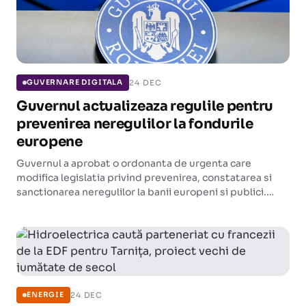
24 DEC
GUVERNARE DIGITALA
Guvernul actualizeaza regulile pentru
prevenirea neregulilor la fondurile
europene
Guvernul a aprobat o ordonanta de urgenta care
modifica legislatia privind prevenirea, constatarea si
sanctionarea neregulilor la banii europeni si publici.
Tinta este mentinerea ratei de eroare reziduala sub 2%.
24 DEC
ENERGIE