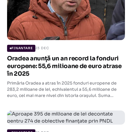
23 DEC
FINANTARE
Oradea anunță un an record la fonduri
europene: 55,6 milioane de euro atrase
în 2025
Primăria Oradea a atras în 2025 fonduri europene de
283,2 milioane de lei, echivalentul a 55,6 milioane de
euro, cel mai mare nivel din istoria orașului. Suma
depășește cu peste 33% recordul anterior, stabilit în
2015.