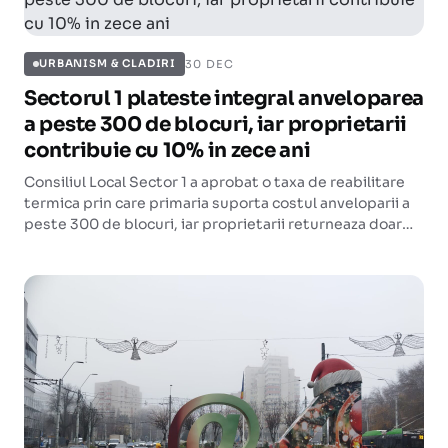
30 DEC
URBANISM & CLADIRI
Sectorul 1 plateste integral anveloparea
a peste 300 de blocuri, iar proprietarii
contribuie cu 10% in zece ani
Consiliul Local Sector 1 a aprobat o taxa de reabilitare
termica prin care primaria suporta costul anveloparii a
peste 300 de blocuri, iar proprietarii returneaza doar
10% esalonat pe zece ani.