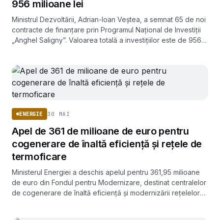
956 milioane lei
Ministrul Dezvoltării, Adrian-Ioan Veștea, a semnat 65 de noi
contracte de finanțare prin Programul Național de Investiții
„Anghel Saligny”. Valoarea totală a investițiilor este de 956
milioane de lei.
30 MAI
ENERGIE
Apel de 361 de milioane de euro pentru
cogenerare de înaltă eficiență și rețele de
termoficare
Ministerul Energiei a deschis apelul pentru 361,95 milioane
de euro din Fondul pentru Modernizare, destinat centralelor
de cogenerare de înaltă eficiență și modernizării rețelelor
de termoficare. Banii acoperă până la 100% din deficitul de
finanțare al proiectelor.