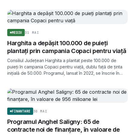
31 MAI
MEDIU
Harghita a depășit 100.000 de puieți
plantați prin campania Copaci pentru viață
Consiliul Județean Harghita a plantat peste 100.000 de
puieți în campania Copaci pentru viață, dublu față de ținta
inițială de 50.000. Programul, lansat în 2022, se înscrie în
obiectivul european de trei miliarde de arbori până în 2030.
30 MAI
FINANTARE
Programul Anghel Saligny: 65 de
contracte noi de finanțare, în valoare de