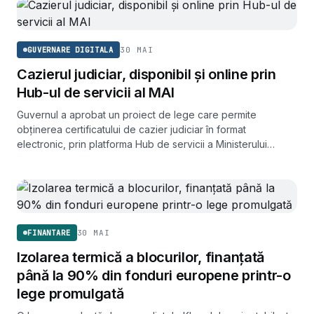
30 MAI
GUVERNARE DIGITALA
Cazierul judiciar, disponibil și online prin
Hub-ul de servicii al MAI
Guvernul a aprobat un proiect de lege care permite
obținerea certificatului de cazier judiciar în format
electronic, prin platforma Hub de servicii a Ministerului
Afacerilor Interne. Documentul merge acum spre Parlament.
30 MAI
FINANTARE
Izolarea termică a blocurilor, finanțată
până la 90% din fonduri europene printr-o
lege promulgată