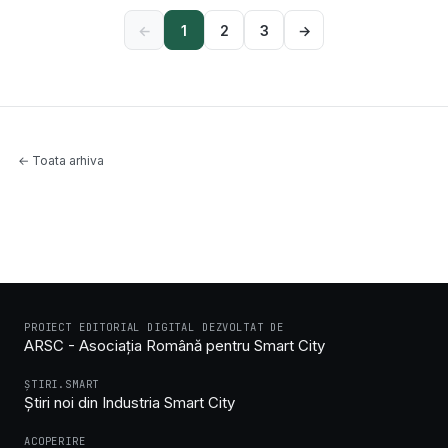
←
1
2
3
→
← Toata arhiva
PROIECT EDITORIAL DIGITAL DEZVOLTAT DE
ARSC - Asociația Română pentru Smart City
ȘTIRI.SMART
Știri noi din Industria Smart City
ACOPERIRE