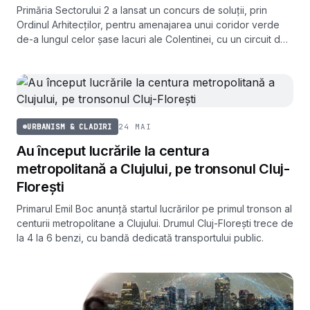
Primăria Sectorului 2 a lansat un concurs de soluții, prin
Ordinul Arhitecților, pentru amenajarea unui coridor verde
de-a lungul celor șase lacuri ale Colentinei, cu un circuit de
promenadă de 27 de kilometri.
24 MAI
URBANISM & CLADIRI
Au început lucrările la centura
metropolitană a Clujului, pe tronsonul Cluj-
Florești
Primarul Emil Boc anunță startul lucrărilor pe primul tronson al
centurii metropolitane a Clujului. Drumul Cluj-Florești trece de
la 4 la 6 benzi, cu bandă dedicată transportului public.