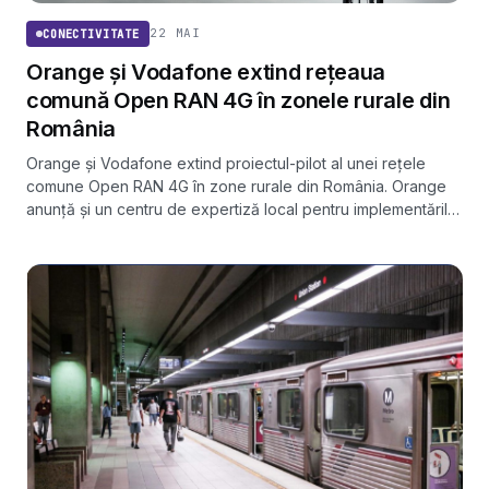
22 MAI
CONECTIVITATE
Orange și Vodafone extind rețeaua
comună Open RAN 4G în zonele rurale din
România
Orange și Vodafone extind proiectul-pilot al unei rețele
comune Open RAN 4G în zone rurale din România. Orange
anunță și un centru de expertiză local pentru implementările
la scară din Europa.