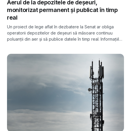
Aerul de la depozitele de deșeuri,
monitorizat permanent și publicat în timp
real
Un proiect de lege aflat în dezbatere la Senat ar obliga
operatorii depozitelor de deșeuri să măsoare continuu
poluanții din aer și să publice datele în timp real. Informațiile
ar rămâne accesibile publicului cel puțin 90 de zile.