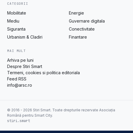
CATEGORII
Mobilitate
Energie
Mediu
Guvernare digitala
Siguranta
Conectivitate
Urbanism & Cladiri
Finantare
MAI MULT
Arhiva pe luni
Despre Stiri Smart
Termeni, cookies si politica editoriala
Feed RSS
info@arsc.ro
© 2016 - 2026 Stiri Smart. Toate drepturile rezervate Asociația
Română pentru Smart City.
stiri.smart