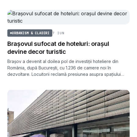
7 IUN
URBANISM & CLADIRI
Brașovul sufocat de hoteluri: orașul
devine decor turistic
Brașov a devenit al doilea pol de investiții hoteliere din
România, după București, cu 1.236 de camere noi în
dezvoltare. Locuitorii reclamă presiunea asupra spațiului
public și a vieții cotidiene.