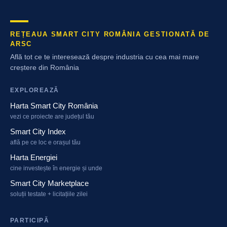
REȚEAUA SMART CITY ROMÂNIA GESTIONATĂ DE
ARSC
Află tot ce te interesează despre industria cu cea mai mare
creștere din România
EXPLOREAZĂ
Harta Smart City România
vezi ce proiecte are județul tău
Smart City Index
află pe ce loc e orașul tău
Harta Energiei
cine investește în energie și unde
Smart City Marketplace
soluții testate + licitațiile zilei
PARTICIPĂ