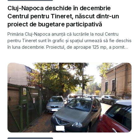
Cluj-Napoca deschide în decembrie
Centrul pentru Tineret, născut dintr-un
proiect de bugetare participativă
Primăria Cluj-Napoca anunță că lucrările la noul Centru
pentru Tineret sunt în grafic și spațiul urmează să fie deschis
în luna decembrie. Proiectul, de aproape 125 mp, a pornit
dintr-o inițiativă a Federației Tinerilor din Cluj votată la
Bugetarea participativă.