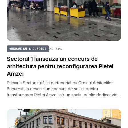
24 APR
URBANISM & CLADIRI
Sectorul 1 lanseaza un concurs de
arhitectura pentru reconfigurarea Pietei
Amzei
Primaria Sectorului 1, in parteneriat cu Ordinul Arhitectilor
Bucuresti, a deschis un concurs de solutii pentru
transformarea Pietei Amzei intr-un spatiu public dedicat vietii
culturale. Premiile insumeaza 5.000 de euro.