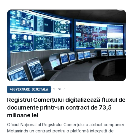
12 SEP
GUVERNARE DIGITALA
Registrul Comerțului digitalizează fluxul de
documente printr-un contract de 73,5
milioane lei
Oficiul Național al Registrului Comerțului a atribuit companiei
Metaminds un contract pentru o platformă integrată de