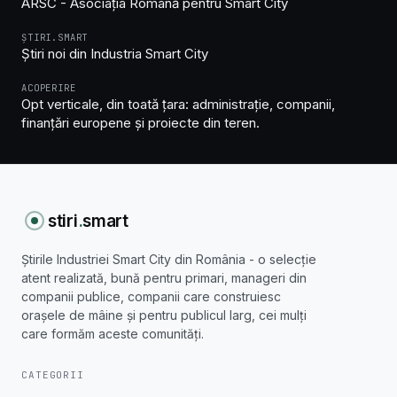
ARSC - Asociația Română pentru Smart City
ȘTIRI.SMART
Știri noi din Industria Smart City
ACOPERIRE
Opt verticale, din toată țara: administrație, companii,
finanțări europene și proiecte din teren.
stiri
.
smart
Știrile Industriei Smart City din România - o selecție
atent realizată, bună pentru primari, manageri din
companii publice, companii care construiesc
orașele de mâine și pentru publicul larg, cei mulți
care formăm aceste comunități.
CATEGORII