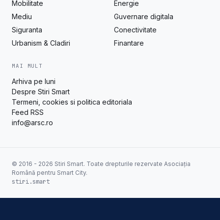
Mobilitate
Energie
Mediu
Guvernare digitala
Siguranta
Conectivitate
Urbanism & Cladiri
Finantare
MAI MULT
Arhiva pe luni
Despre Stiri Smart
Termeni, cookies si politica editoriala
Feed RSS
info@arsc.ro
© 2016 - 2026 Stiri Smart. Toate drepturile rezervate Asociația
Română pentru Smart City.
stiri.smart