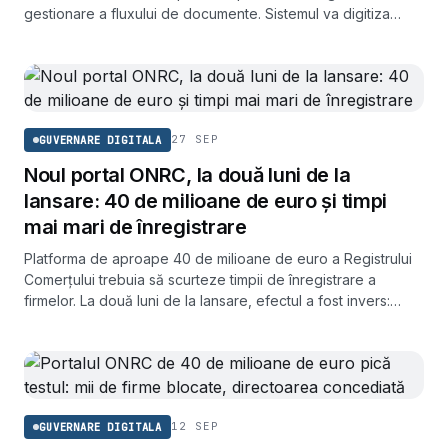
gestionare a fluxului de documente. Sistemul va digitiza
milioane de pagini procesate anual de instituție.
27 SEP
GUVERNARE DIGITALA
Noul portal ONRC, la două luni de la
lansare: 40 de milioane de euro și timpi
mai mari de înregistrare
Platforma de aproape 40 de milioane de euro a Registrului
Comerțului trebuia să scurteze timpii de înregistrare a
firmelor. La două luni de la lansare, efectul a fost invers:
completarea unei cereri durează acum circa 40 de minute,
iar soluționarea unui dosar ajunge la o lună.
12 SEP
GUVERNARE DIGITALA