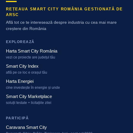
REȚEAUA SMART CITY ROMÂNIA GESTIONATĂ DE
ARSC
Află tot ce te interesează despre industria cu cea mai mare
creștere din România
EXPLOREAZĂ
Harta Smart City România
vezi ce proiecte are județul tău
Smart City Index
află pe ce loc e orașul tău
Harta Energiei
cine investește în energie și unde
Smart City Marketplace
soluții testate + licitațiile zilei
PARTICIPĂ
Caravana Smart City