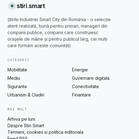
stiri
.
smart
Știrile Industriei Smart City din România - o selecție
atent realizată, bună pentru primari, manageri din
companii publice, companii care construiesc
orașele de mâine și pentru publicul larg, cei mulți
care formăm aceste comunități.
CATEGORII
Mobilitate
Energie
Mediu
Guvernare digitala
Siguranta
Conectivitate
Urbanism & Cladiri
Finantare
MAI MULT
Arhiva pe luni
Despre Stiri Smart
Termeni, cookies si politica editoriala
Feed RSS