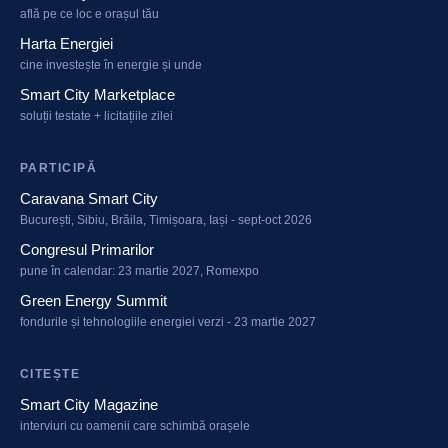
află pe ce loc e orașul tău
Harta Energiei
cine investește în energie și unde
Smart City Marketplace
soluții testate + licitațiile zilei
PARTICIPĂ
Caravana Smart City
București, Sibiu, Brăila, Timișoara, Iași - sept-oct 2026
Congresul Primarilor
pune în calendar: 23 martie 2027, Romexpo
Green Energy Summit
fondurile și tehnologiile energiei verzi - 23 martie 2027
CITEȘTE
Smart City Magazine
interviuri cu oamenii care schimbă orașele