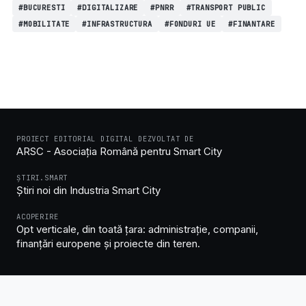
#BUCURESTI
#DIGITALIZARE
#PNRR
#TRANSPORT PUBLIC
#MOBILITATE
#INFRASTRUCTURA
#FONDURI UE
#FINANTARE
PROIECT EDITORIAL DIGITAL DEZVOLTAT DE
ARSC - Asociația Română pentru Smart City
ȘTIRI.SMART
Știri noi din Industria Smart City
ACOPERIRE
Opt verticale, din toată țara: administrație, companii,
finanțări europene și proiecte din teren.