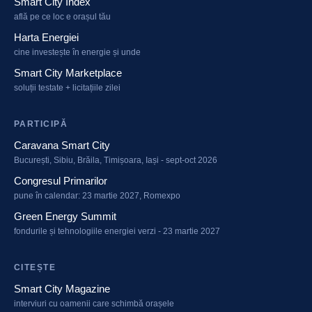
Smart City Index
află pe ce loc e orașul tău
Harta Energiei
cine investește în energie și unde
Smart City Marketplace
soluții testate + licitațiile zilei
PARTICIPĂ
Caravana Smart City
București, Sibiu, Brăila, Timișoara, Iași - sept-oct 2026
Congresul Primarilor
pune în calendar: 23 martie 2027, Romexpo
Green Energy Summit
fondurile și tehnologiile energiei verzi - 23 martie 2027
CITEȘTE
Smart City Magazine
interviuri cu oamenii care schimbă orașele