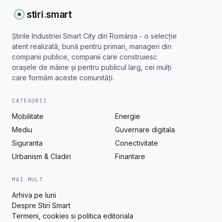
stiri
.
smart
Știrile Industriei Smart City din România - o selecție
atent realizată, bună pentru primari, manageri din
companii publice, companii care construiesc
orașele de mâine și pentru publicul larg, cei mulți
care formăm aceste comunități.
CATEGORII
Mobilitate
Energie
Mediu
Guvernare digitala
Siguranta
Conectivitate
Urbanism & Cladiri
Finantare
MAI MULT
Arhiva pe luni
Despre Stiri Smart
Termeni, cookies si politica editoriala