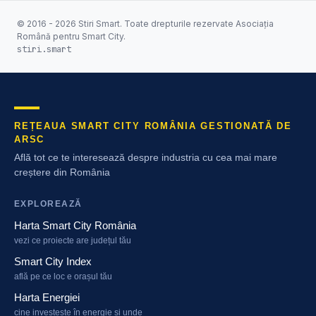
© 2016 - 2026 Stiri Smart. Toate drepturile rezervate Asociația
Română pentru Smart City.
stiri.smart
REȚEAUA SMART CITY ROMÂNIA GESTIONATĂ DE
ARSC
Află tot ce te interesează despre industria cu cea mai mare
creștere din România
EXPLOREAZĂ
Harta Smart City România
vezi ce proiecte are județul tău
Smart City Index
află pe ce loc e orașul tău
Harta Energiei
cine investește în energie și unde