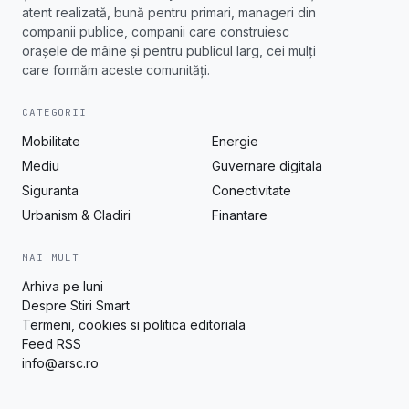
atent realizată, bună pentru primari, manageri din
companii publice, companii care construiesc
orașele de mâine și pentru publicul larg, cei mulți
care formăm aceste comunități.
CATEGORII
Mobilitate
Energie
Mediu
Guvernare digitala
Siguranta
Conectivitate
Urbanism & Cladiri
Finantare
MAI MULT
Arhiva pe luni
Despre Stiri Smart
Termeni, cookies si politica editoriala
Feed RSS
info@arsc.ro