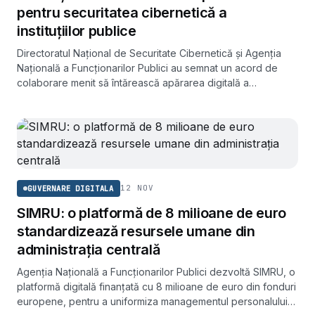
pentru securitatea cibernetică a
instituțiilor publice
Directoratul Național de Securitate Cibernetică și Agenția
Națională a Funcționarilor Publici au semnat un acord de
colaborare menit să întărească apărarea digitală a
administrației din România.
12 NOV
GUVERNARE DIGITALA
SIMRU: o platformă de 8 milioane de euro
standardizează resursele umane din
administrația centrală
Agenția Națională a Funcționarilor Publici dezvoltă SIMRU, o
platformă digitală finanțată cu 8 milioane de euro din fonduri
europene, pentru a uniformiza managementul personalului