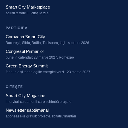
Smart City Marketplace
soluții testate + licitațiile zilei
PARTICIPĂ
Caravana Smart City
București, Sibiu, Brăila, Timișoara, Iași - sept-oct 2026
Congresul Primarilor
pune în calendar: 23 martie 2027, Romexpo
Green Energy Summit
fondurile și tehnologiile energiei verzi - 23 martie 2027
CITEȘTE
Smart City Magazine
interviuri cu oamenii care schimbă orașele
Newsletter săptămânal
abonează-te gratuit: proiecte, licitații, finanțări