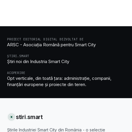
PROIECT EDITORIAL DIGITAL DEZVOLTAT DE
ARSC - Asociația Română pentru Smart City
ȘTIRI.SMART
Știri noi din Industria Smart City
ACOPERIRE
Opt verticale, din toată țara: administrație, companii,
finanțări europene și proiecte din teren.
stiri
.
smart
Știrile Industriei Smart City din România - o selecție