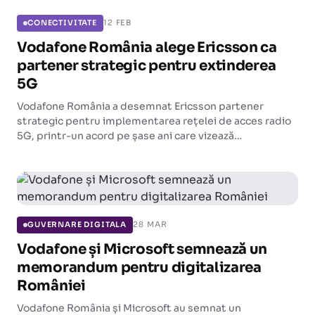
12 FEB
CONECTIVITATE
Vodafone România alege Ericsson ca
partener strategic pentru extinderea
5G
Vodafone România a desemnat Ericsson partener
strategic pentru implementarea rețelei de acces radio
5G, printr-un acord pe șase ani care vizează
modernizarea infrastructurii mobile și extinderea
acoperirii.
28 MAR
GUVERNARE DIGITALA
Vodafone și Microsoft semnează un
memorandum pentru digitalizarea
României
Vodafone România și Microsoft au semnat un