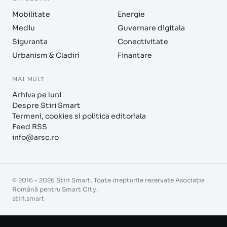
Mobilitate
Energie
Mediu
Guvernare digitala
Siguranta
Conectivitate
Urbanism & Cladiri
Finantare
MAI MULT
Arhiva pe luni
Despre Stiri Smart
Termeni, cookies si politica editoriala
Feed RSS
info@arsc.ro
© 2016 - 2026 Stiri Smart. Toate drepturile rezervate Asociația
Română pentru Smart City.
stiri.smart