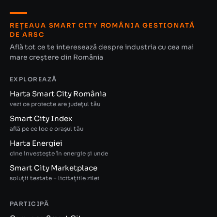
REȚEAUA SMART CITY ROMÂNIA GESTIONATĂ
DE ARSC
Află tot ce te interesează despre industria cu cea mai
mare creștere din România
EXPLOREAZĂ
Harta Smart City România
vezi ce proiecte are județul tău
Smart City Index
află pe ce loc e orașul tău
Harta Energiei
cine investește în energie și unde
Smart City Marketplace
soluții testate + licitațiile zilei
PARTICIPĂ