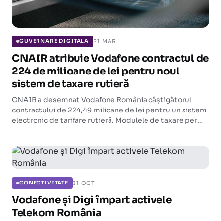
21 MAR
GUVERNARE DIGITALA
CNAIR atribuie Vodafone contractul de
224 de milioane de lei pentru noul
sistem de taxare rutieră
CNAIR a desemnat Vodafone România câștigătorul
contractului de 224,49 milioane de lei pentru un sistem
electronic de tarifare rutieră. Modulele de taxare per
kilometru trebuie să fie funcționale de la 1 ianuarie
2026.
31 OCT
CONECTIVITATE
Vodafone și Digi împart activele
Telekom România