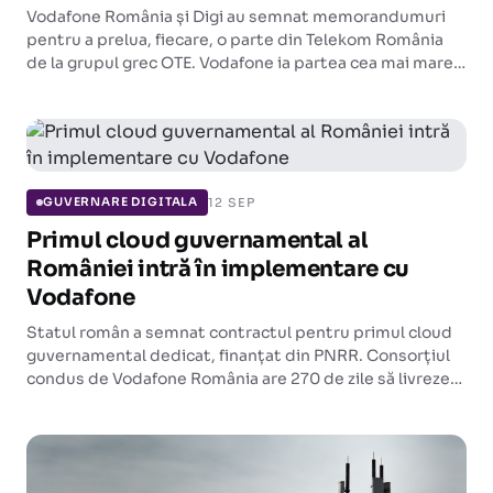
Vodafone România și Digi au semnat memorandumuri
pentru a prelua, fiecare, o parte din Telekom România
de la grupul grec OTE. Vodafone ia partea cea mai mare,
inclusiv acțiunile OTE.
12 SEP
GUVERNARE DIGITALA
Primul cloud guvernamental al
României intră în implementare cu
Vodafone
Statul român a semnat contractul pentru primul cloud
guvernamental dedicat, finanțat din PNRR. Consorțiul
condus de Vodafone România are 270 de zile să livreze
infrastructura care va lega între ele sistemele
instituțiilor publice.