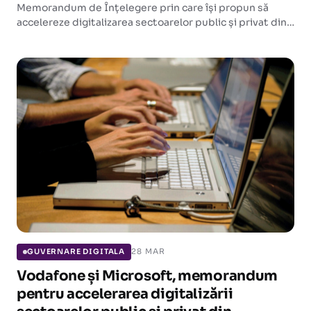
Memorandum de Înțelegere prin care își propun să
accelereze digitalizarea sectoarelor public și privat din
România, cu accent pe educație, competențe digitale și
cercetare.
28 MAR
GUVERNARE DIGITALA
Vodafone și Microsoft, memorandum
pentru accelerarea digitalizării