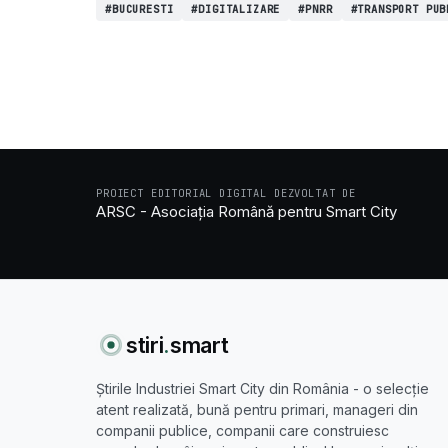
#BUCURESTI
#DIGITALIZARE
#PNRR
#TRANSPORT PUB
PROIECT EDITORIAL DIGITAL DEZVOLTAT DE
ARSC - Asociația Română pentru Smart City
stiri
.
smart
Știrile Industriei Smart City din România - o selecție
atent realizată, bună pentru primari, manageri din
companii publice, companii care construiesc