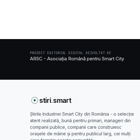
PROIECT EDITORIAL DIGITAL DEZVOLTAT DE
ARSC - Asociația Română pentru Smart City
stiri
.
smart
Știrile Industriei Smart City din România - o selecție
atent realizată, bună pentru primari, manageri din
companii publice, companii care construiesc
orașele de mâine și pentru publicul larg, cei mulți