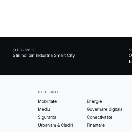
ȘTIRI.SMART
A
Știri noi din Industria Smart City
O
f
CATEGORII
Mobilitate
Energie
Mediu
Guvernare digitala
Siguranta
Conectivitate
Urbanism & Cladiri
Finantare