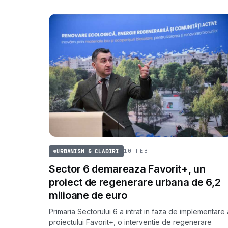
10 FEB
URBANISM & CLADIRI
Sector 6 demareaza Favorit+, un
proiect de regenerare urbana de 6,2
milioane de euro
Primaria Sectorului 6 a intrat in faza de implementare 
proiectului Favorit+, o interventie de regenerare