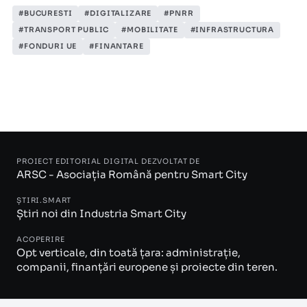
#BUCURESTI
#DIGITALIZARE
#PNRR
#TRANSPORT PUBLIC
#MOBILITATE
#INFRASTRUCTURA
#FONDURI UE
#FINANTARE
PROIECT EDITORIAL DIGITAL DEZVOLTAT DE
ARSC - Asociația Română pentru Smart City
ȘTIRI.SMART
Știri noi din Industria Smart City
ACOPERIRE
Opt verticale, din toată țara: administrație,
companii, finanțări europene și proiecte din teren.