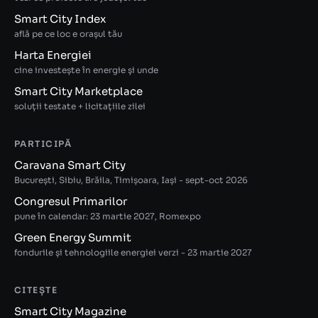
Smart City Index
află pe ce loc e orașul tău
Harta Energiei
cine investește în energie și unde
Smart City Marketplace
soluții testate + licitațiile zilei
PARTICIPĂ
Caravana Smart City
București, Sibiu, Brăila, Timișoara, Iași - sept-oct 2026
Congresul Primarilor
pune în calendar: 23 martie 2027, Romexpo
Green Energy Summit
fondurile și tehnologiile energiei verzi - 23 martie 2027
CITEȘTE
Smart City Magazine