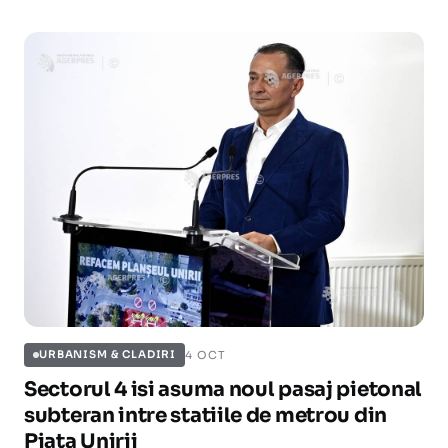
4 OCT
URBANISM & CLADIRI
Sectorul 4 isi asuma noul pasaj pietonal
subteran intre statiile de metrou din
Piata Unirii