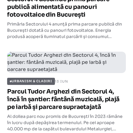
publică alimentată cu panouri
fotovoltaice din București
Primăria Sectorului 4 anunță prima parcare publică din
București dotată cu panouri fotovoltaice. Energia
produsă acoperă iluminatul parcării și consumul
spațiilor comune ale unui bloc din apropiere.
13 IUN
URBANISM & CLADIRI
Parcul Tudor Arghezi din Sectorul 4,
încă în șantier: fântână muzicală, plajă
pe iarbă și parcare supraetajată
Al doilea parc nou promis de București în 2023 rămâne
în lucru după depășirea termenului. Pe cei aproape
40.000 mp de la capătul bulevardului Metalurgiei,