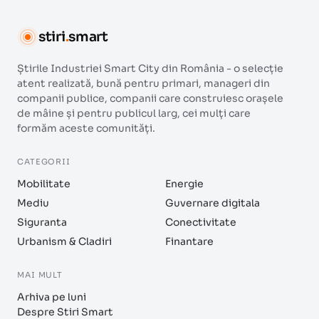
stiri
.
smart
Știrile Industriei Smart City din România - o selecție
atent realizată, bună pentru primari, manageri din
companii publice, companii care construiesc orașele
de mâine și pentru publicul larg, cei mulți care
formăm aceste comunități.
CATEGORII
Mobilitate
Energie
Mediu
Guvernare digitala
Siguranta
Conectivitate
Urbanism & Cladiri
Finantare
MAI MULT
Arhiva pe luni
Despre Stiri Smart