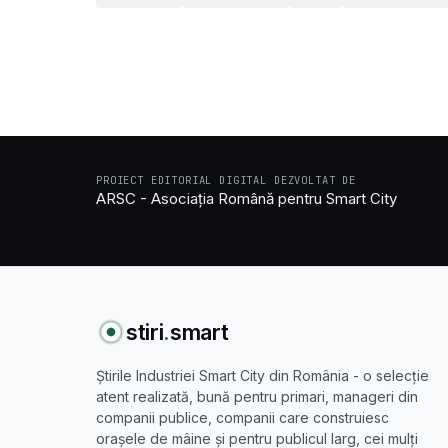
PROIECT EDITORIAL DIGITAL DEZVOLTAT DE
ARSC - Asociația Română pentru Smart City
stiri
.
smart
Știrile Industriei Smart City din România - o selecție
atent realizată, bună pentru primari, manageri din
companii publice, companii care construiesc
orașele de mâine și pentru publicul larg, cei mulți