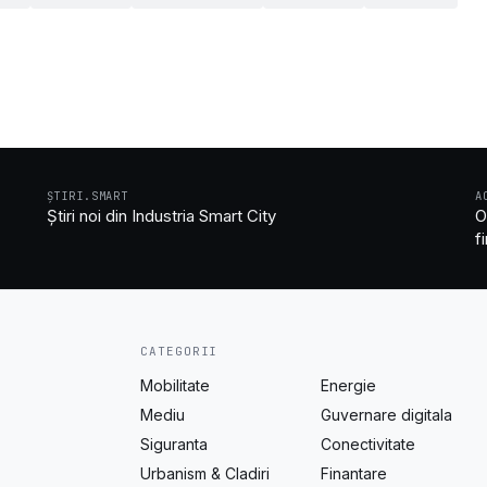
ȘTIRI.SMART
A
Știri noi din Industria Smart City
O
f
CATEGORII
Mobilitate
Energie
Mediu
Guvernare digitala
Siguranta
Conectivitate
Urbanism & Cladiri
Finantare