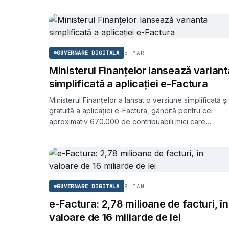
5 MAR
GUVERNARE DIGITALA
Ministerul Finanțelor lansează variant
simplificată a aplicației e-Factura
Ministerul Finanțelor a lansat o versiune simplificată și
gratuită a aplicației e-Factura, gândită pentru cei
aproximativ 670.000 de contribuabili mici care
raportează facturile în sistemul național RO e-Factura.
8 IAN
GUVERNARE DIGITALA
e-Factura: 2,78 milioane de facturi, în
valoare de 16 miliarde de lei