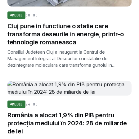
30 OCT
MEDIU
Cluj pune in functiune o statie care
transforma deseurile in energie, printr-o
tehnologie romaneasca
Consiliul Judetean Cluj a inaugurat la Centrul de
Management Integrat al Deseurilor o instalatie de
dezintegrare moleculara care transforma gunoiul in
electricitate verde. Investitia se ridica la 60 de milioane de
lei.
24 OCT
MEDIU
România a alocat 1,9% din PIB pentru
protecția mediului în 2024: 28 de miliarde
de lei