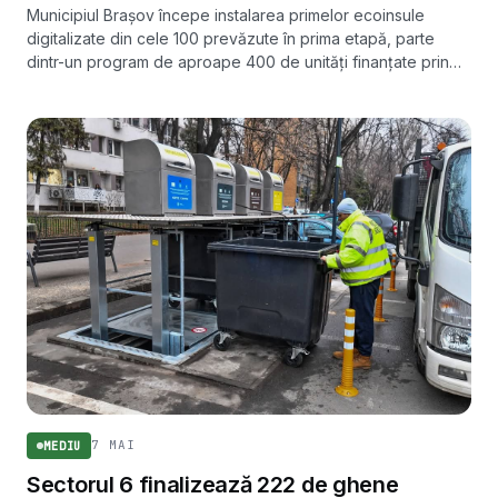
Municipiul Brașov începe instalarea primelor ecoinsule
digitalizate din cele 100 prevăzute în prima etapă, parte
dintr-un program de aproape 400 de unități finanțate prin
PNRR.
7 MAI
MEDIU
Sectorul 6 finalizează 222 de ghene