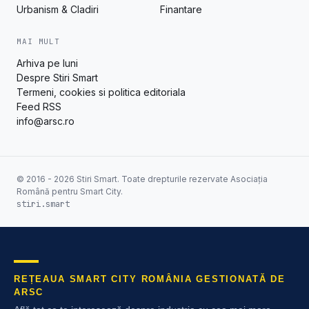
Urbanism & Cladiri
Finantare
MAI MULT
Arhiva pe luni
Despre Stiri Smart
Termeni, cookies si politica editoriala
Feed RSS
info@arsc.ro
© 2016 - 2026 Stiri Smart. Toate drepturile rezervate Asociația
Română pentru Smart City.
stiri.smart
REȚEAUA SMART CITY ROMÂNIA GESTIONATĂ DE
ARSC