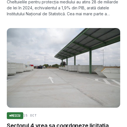
Cheltuielile pentru protecția mediului au atins 28 de miliarde
de lei în 2024, echivalentul a 1,9% din PIB, arată datele
Institutului Național de Statistică. Cea mai mare parte a
banilor a mers spre recuperarea deșeurilor.
15 OCT
MEDIU
Sectorul 4 vrea sa coordoneze licitatia