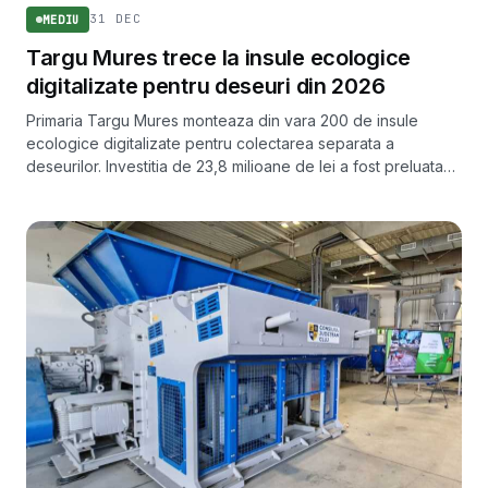
31 DEC
MEDIU
Targu Mures trece la insule ecologice
digitalizate pentru deseuri din 2026
Primaria Targu Mures monteaza din vara 200 de insule
ecologice digitalizate pentru colectarea separata a
deseurilor. Investitia de 23,8 milioane de lei a fost preluata
de Ministerul Mediului dupa blocarea fondurilor din PNRR.