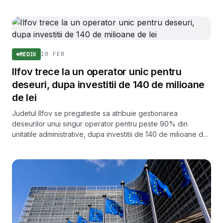
Țara se află deja sub preaviz de infringement.
10 FEB
MEDIU
Ilfov trece la un operator unic pentru
deseuri, dupa investitii de 140 de milioane
de lei
Judetul Ilfov se pregateste sa atribuie gestionarea
deseurilor unui singur operator pentru peste 90% din
unitatile administrative, dupa investitii de 140 de milioane de
lei in infrastructura de colectare.