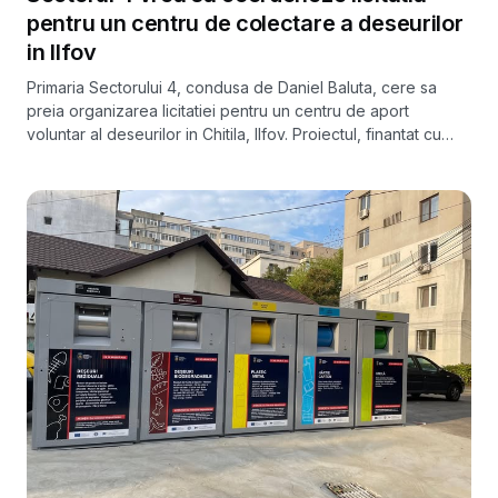
pentru un centru de colectare a deseurilor
in Ilfov
Primaria Sectorului 4, condusa de Daniel Baluta, cere sa
preia organizarea licitatiei pentru un centru de aport
voluntar al deseurilor in Chitila, Ilfov. Proiectul, finantat cu
circa 27,5 milioane de lei de la Ministerul Mediului, ar urma sa
fie aprobat de Consiliul Local pe 16 octombrie 2025.