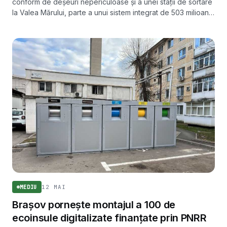
conform de deșeuri nepericuloase și a unei stații de sortare
la Valea Mărului, parte a unui sistem integrat de 503 milioane
de lei pentru 65 de localități.
12 MAI
MEDIU
Brașov pornește montajul a 100 de
ecoinsule digitalizate finanțate prin PNRR