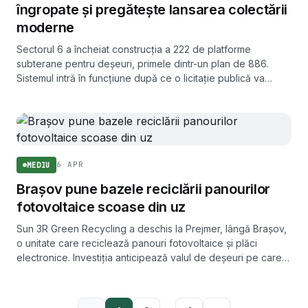
îngropate și pregătește lansarea colectării
moderne
Sectorul 6 a încheiat construcția a 222 de platforme
subterane pentru deșeuri, primele dintr-un plan de 886.
Sistemul intră în funcțiune după ce o licitație publică va
desemna operatorul de salubritate.
6 APR
MEDIU
Brașov pune bazele reciclării panourilor
fotovoltaice scoase din uz
Sun 3R Green Recycling a deschis la Prejmer, lângă Brașov,
o unitate care reciclează panouri fotovoltaice și plăci
electronice. Investiția anticipează valul de deșeuri pe care îl
va aduce boom-ul prosumatorilor.