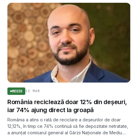
12 MAR
MEDIU
România reciclează doar 12% din deșeuri,
iar 74% ajung direct la groapă
România a atins o rată de reciclare a deșeurilor de doar
12,12%, în timp ce 74% continuă să fie depozitate netratate,
a anunțat comisarul general al Gărzii Naționale de Mediu.