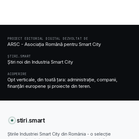
PROIECT EDITORIAL DIGITAL DEZVOLTAT DE
ARSC - Asociația Română pentru Smart City
ȘTIRI.SMART
Știri noi din Industria Smart City
ACOPERIRE
Opt verticale, din toată țara: administrație, companii,
finanțări europene și proiecte din teren.
stiri
.
smart
Știrile Industriei Smart City din România - o selecție