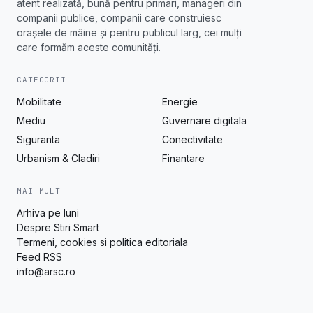
atent realizată, bună pentru primari, manageri din
companii publice, companii care construiesc
orașele de mâine și pentru publicul larg, cei mulți
care formăm aceste comunități.
CATEGORII
Mobilitate
Energie
Mediu
Guvernare digitala
Siguranta
Conectivitate
Urbanism & Cladiri
Finantare
MAI MULT
Arhiva pe luni
Despre Stiri Smart
Termeni, cookies si politica editoriala
Feed RSS
info@arsc.ro