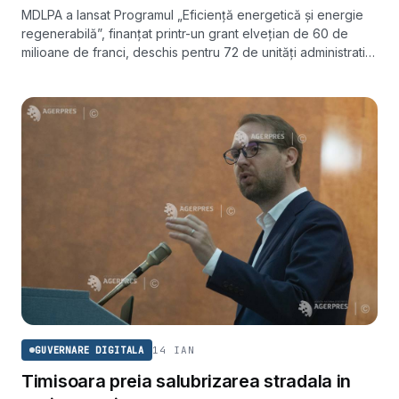
MDLPA a lansat Programul „Eficiență energetică și energie
regenerabilă”, finanțat printr-un grant elvețian de 60 de
milioane de franci, deschis pentru 72 de unități administrativ-
teritoriale.
14 IAN
GUVERNARE DIGITALA
Timisoara preia salubrizarea stradala in