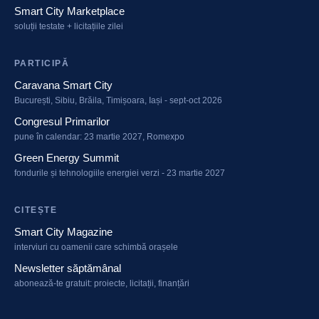
Smart City Marketplace
soluții testate + licitațiile zilei
PARTICIPĂ
Caravana Smart City
București, Sibiu, Brăila, Timișoara, Iași - sept-oct 2026
Congresul Primarilor
pune în calendar: 23 martie 2027, Romexpo
Green Energy Summit
fondurile și tehnologiile energiei verzi - 23 martie 2027
CITEȘTE
Smart City Magazine
interviuri cu oamenii care schimbă orașele
Newsletter săptămânal
abonează-te gratuit: proiecte, licitații, finanțări