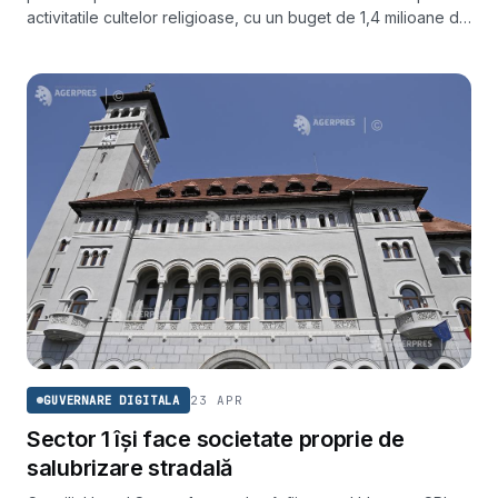
activitatile cultelor religioase, cu un buget de 1,4 milioane de
lei dedicat patrimoniului construit.
23 APR
GUVERNARE DIGITALA
Sector 1 își face societate proprie de
salubrizare stradală