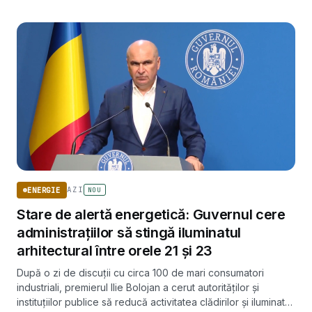
AZI
ENERGIE
NOU
Stare de alertă energetică: Guvernul cere
administrațiilor să stingă iluminatul
arhitectural între orele 21 și 23
După o zi de discuții cu circa 100 de mari consumatori
industriali, premierul Ilie Bolojan a cerut autorităților și
instituțiilor publice să reducă activitatea clădirilor și iluminatul