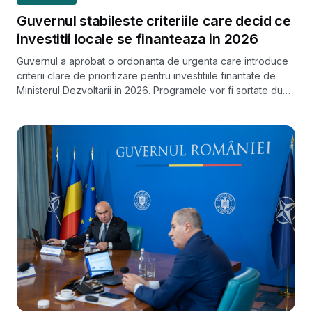
Guvernul stabileste criteriile care decid ce
investitii locale se finanteaza in 2026
Guvernul a aprobat o ordonanta de urgenta care introduce
criterii clare de prioritizare pentru investitiile finantate de
Ministerul Dezvoltarii in 2026. Programele vor fi sortate dupa
categoria lucrarii si gradul de decontare, cu o regula noua
de cofinantare de 20% pentru autoritatile locale mari.