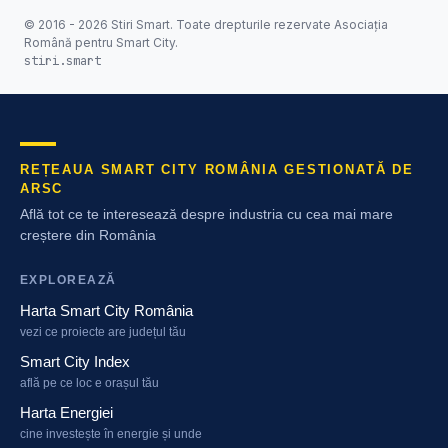
© 2016 - 2026 Stiri Smart. Toate drepturile rezervate Asociația
Română pentru Smart City.
stiri.smart
REȚEAUA SMART CITY ROMÂNIA GESTIONATĂ DE
ARSC
Află tot ce te interesează despre industria cu cea mai mare
creștere din România
EXPLOREAZĂ
Harta Smart City România
vezi ce proiecte are județul tău
Smart City Index
află pe ce loc e orașul tău
Harta Energiei
cine investește în energie și unde