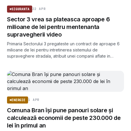
22 APR
SIGURANTA
Sector 3 vrea sa plateasca aproape 6
milioane de lei pentru mentenanta
supravegherii video
Primaria Sectorului 3 pregateste un contract de aproape 6
milioane de lei pentru intretinerea sistemului de
supraveghere stradala, atribuit unei companii aflate in
subordinea sa.
1 APR
ENERGIE
Comuna Bran își pune panouri solare și
calculează economii de peste 230.000 de
lei în primul an