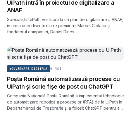
UiPath intră în proiectul de digitalizare a
ANAF
Specialiștii UiPath vor lucra la un plan de digitalizare a ANAF,
în urma unei discuții dintre premierul Marcel Ciolacu și
fondatorul companiei, Daniel Dines.
4 MAI
GUVERNARE DIGITALA
Poșta Română automatizează procese cu
UiPath și scrie fișe de post cu ChatGPT
Compania Națională Poșta Română a implementat tehnologie
de automatizare robotică a proceselor (RPA) de la UiPath în
Departamentul de Trezorerie și a folosit ChatGPT pentru a
redacta o fișă de post, ca exemple de modernizare a unei
instituții aflate în restructurare.