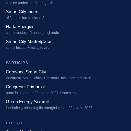
vezi ce proiecte are județul tău
Smart City Index
află pe ce loc e orașul tău
Harta Energiei
cine investește în energie și unde
Smart City Marketplace
soluții testate + licitațiile zilei
PARTICIPĂ
Caravana Smart City
București, Sibiu, Brăila, Timișoara, Iași - sept-oct 2026
Congresul Primarilor
pune în calendar: 23 martie 2027, Romexpo
Green Energy Summit
fondurile și tehnologiile energiei verzi - 23 martie 2027
CITEȘTE