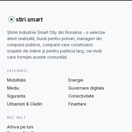
stiri
.
smart
Știrile Industriei Smart City din România - o selecție
atent realizată, bună pentru primari, manageri din
companii publice, companii care construiesc
orașele de mâine și pentru publicul larg, cei mulți
care formăm aceste comunități.
CATEGORII
Mobilitate
Energie
Mediu
Guvernare digitala
Siguranta
Conectivitate
Urbanism & Cladiri
Finantare
MAI MULT
Arhiva pe luni