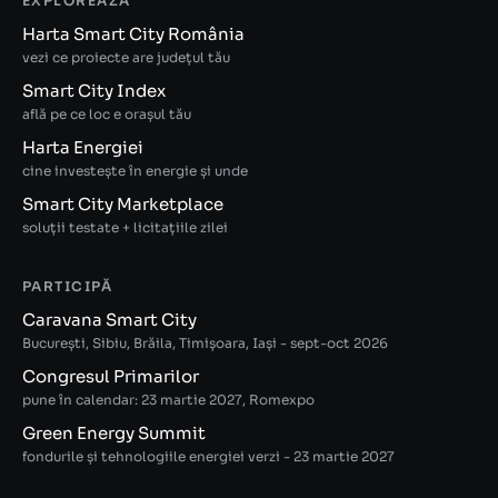
EXPLOREAZĂ
Harta Smart City România
vezi ce proiecte are județul tău
Smart City Index
află pe ce loc e orașul tău
Harta Energiei
cine investește în energie și unde
Smart City Marketplace
soluții testate + licitațiile zilei
PARTICIPĂ
Caravana Smart City
București, Sibiu, Brăila, Timișoara, Iași - sept-oct 2026
Congresul Primarilor
pune în calendar: 23 martie 2027, Romexpo
Green Energy Summit
fondurile și tehnologiile energiei verzi - 23 martie 2027