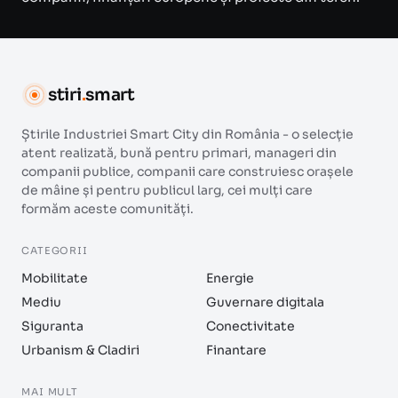
stiri
.
smart
Știrile Industriei Smart City din România - o selecție
atent realizată, bună pentru primari, manageri din
companii publice, companii care construiesc orașele
de mâine și pentru publicul larg, cei mulți care
formăm aceste comunități.
CATEGORII
Mobilitate
Energie
Mediu
Guvernare digitala
Siguranta
Conectivitate
Urbanism & Cladiri
Finantare
MAI MULT