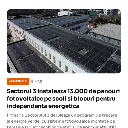
18 MAR
ENERGIE
Sectorul 3 instaleaza 13.000 de panouri
fotovoltaice pe scoli si blocuri pentru
independenta energetica
Primaria Sectorului 3 deruleaza un program de trecere
la energie verde, cu sisteme fotovoltaice montate pe
terasele tuturor scolilor de stat si pe aproximativ 100