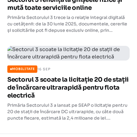
mută toate serviciile online
Primăria Sectorului 3 trece la o relație integral digitală
cu cetățenii: de la 30 iunie 2025, documentele, cererile
și solicitările pot fi depuse exclusiv online, prin
platforma proprie.
16 SEP
MOBILITATE
Sectorul 3 scoate la licitație 20 de stații
de încărcare ultrarapidă pentru flota
electrică
Primăria Sectorului 3 a lansat pe SEAP o licitație pentru
20 de stații de încărcare DC ultrarapide, cu câte două
puncte fiecare, estimată la 2,4 milioane de lei.
Infrastructura va alimenta vehiculele electrice ale
instituțiilor din subordinea Consiliului Local.