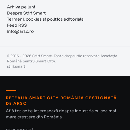
Arhiva pe luni
Despre Stiri Smart
Termeni, cookies si politica editoriala
Feed RSS
info@arsc.ro
© 2016 - 2026 Stiri Smart. Toate drepturile rezervate Asociația
Română pentru Smart City.
stiri.smart
REȚEAUA SMART CITY ROMÂNIA GESTIONATĂ
DE ARSC
Află tot ce te interesează despre industria cu cea mai
mare creștere din România