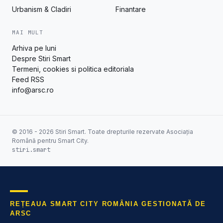
Urbanism & Cladiri
Finantare
MAI MULT
Arhiva pe luni
Despre Stiri Smart
Termeni, cookies si politica editoriala
Feed RSS
info@arsc.ro
© 2016 - 2026 Stiri Smart. Toate drepturile rezervate Asociația
Română pentru Smart City.
stiri.smart
REȚEAUA SMART CITY ROMÂNIA GESTIONATĂ DE
ARSC