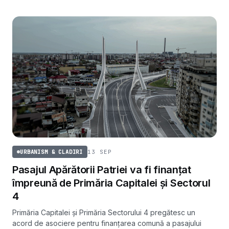
13 SEP
URBANISM & CLADIRI
Pasajul Apărătorii Patriei va fi finanțat
împreună de Primăria Capitalei și Sectorul
4
Primăria Capitalei și Primăria Sectorului 4 pregătesc un
acord de asociere pentru finanțarea comună a pasajului