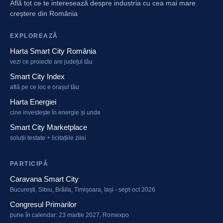
Află tot ce te interesează despre industria cu cea mai mare
creștere din România
EXPLOREAZĂ
Harta Smart City România
vezi ce proiecte are județul tău
Smart City Index
află pe ce loc e orașul tău
Harta Energiei
cine investește în energie și unde
Smart City Marketplace
soluții testate + licitațiile zilei
PARTICIPĂ
Caravana Smart City
București, Sibiu, Brăila, Timișoara, Iași - sept-oct 2026
Congresul Primarilor
pune în calendar: 23 martie 2027, Romexpo