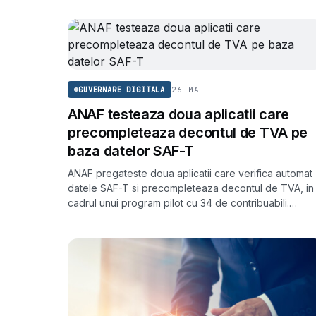
26 MAI
GUVERNARE DIGITALA
ANAF testeaza doua aplicatii care
precompleteaza decontul de TVA pe
baza datelor SAF-T
ANAF pregateste doua aplicatii care verifica automat
datele SAF-T si precompleteaza decontul de TVA, in
cadrul unui program pilot cu 34 de contribuabili.
Obiectivul pe termen lung este eliminarea Declaratiei
300.