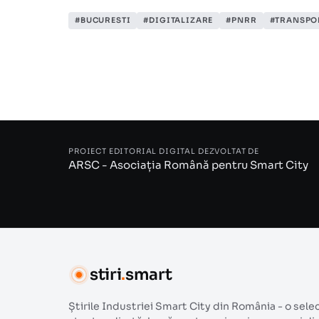
#BUCURESTI
#DIGITALIZARE
#PNRR
#TRANSPO
PROIECT EDITORIAL DIGITAL DEZVOLTAT DE
ARSC - Asociația Română pentru Smart City
stiri
.
smart
Știrile Industriei Smart City din România - o sele