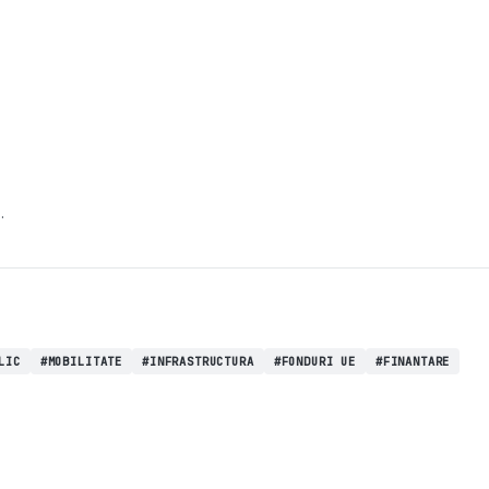
LIC
#MOBILITATE
#INFRASTRUCTURA
#FONDURI UE
#FINANTARE