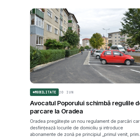
20 IUN
MOBILITATE
Avocatul Poporului schimbă regulile d
parcare la Oradea
Oradea pregătește un nou regulament de parcări ca
desființează locurile de domiciliu și introduce
abonamente de zonă pe principiul „primul venit, prim