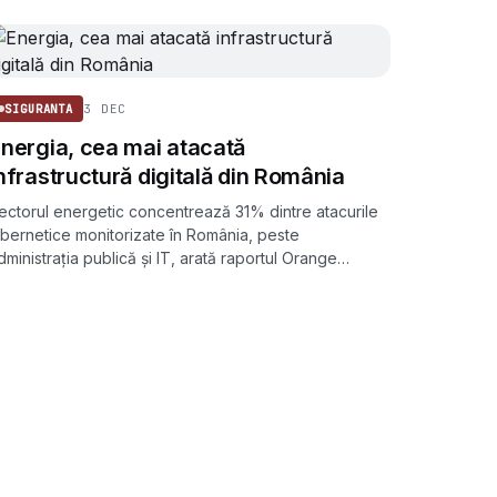
3 DEC
SIGURANTA
nergia, cea mai atacată
nfrastructură digitală din România
ectorul energetic concentrează 31% dintre atacurile
ibernetice monitorizate în România, peste
dministrația publică și IT, arată raportul Orange
usiness pentru 2025.