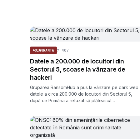
7 NOV
SIGURANTA
Datele a 200.000 de locuitori din
Sectorul 5, scoase la vânzare de
hackeri
Gruparea RansomHub a pus la vânzare pe dark web
datele a circa 200.000 de locuitori din Sectorul 5,
după ce Primăria a refuzat să plătească
răscumpărarea cerută în urma atacului cibernetic din
26 octombrie.