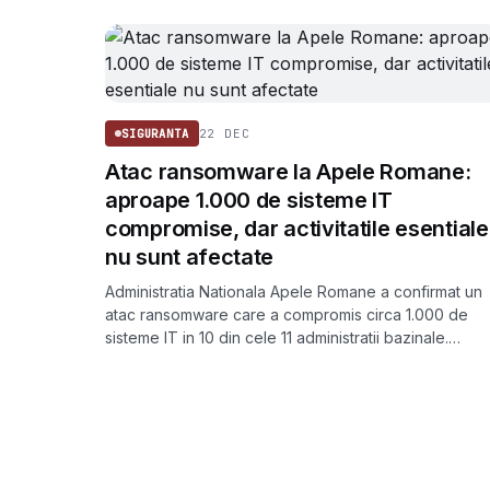
22 DEC
SIGURANTA
Atac ransomware la Apele Romane:
aproape 1.000 de sisteme IT
compromise, dar activitatile esentiale
nu sunt afectate
Administratia Nationala Apele Romane a confirmat un
atac ransomware care a compromis circa 1.000 de
sisteme IT in 10 din cele 11 administratii bazinale.
Institutia sustine ca dispeceratele si structurile
hidrotehnice functioneaza normal.