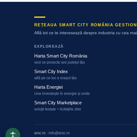
REȚEAUA SMART CITY ROMÂNIA GESTION
Află tot ce te interesează despre industria cu cea m
EXPLOREAZĂ
Harta Smart City România
vezi ce proiecte are județul tău
Smart City Index
află pe ce loc e orașul tău
Harta Energiei
cine investește în energie și unde
Smart City Marketplace
soluții testate + licitațiile zilei
arsc.ro
·
info@arsc.ro