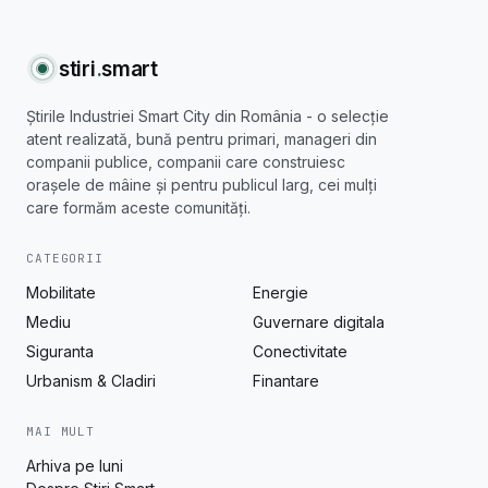
stiri
.
smart
Știrile Industriei Smart City din România - o selecție
atent realizată, bună pentru primari, manageri din
companii publice, companii care construiesc
orașele de mâine și pentru publicul larg, cei mulți
care formăm aceste comunități.
CATEGORII
Mobilitate
Energie
Mediu
Guvernare digitala
Siguranta
Conectivitate
Urbanism & Cladiri
Finantare
MAI MULT
Arhiva pe luni