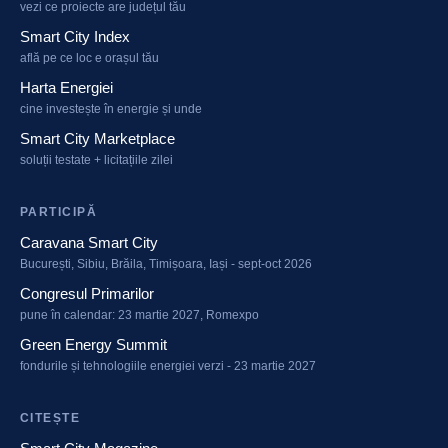
vezi ce proiecte are județul tău
Smart City Index
află pe ce loc e orașul tău
Harta Energiei
cine investește în energie și unde
Smart City Marketplace
soluții testate + licitațiile zilei
PARTICIPĂ
Caravana Smart City
București, Sibiu, Brăila, Timișoara, Iași - sept-oct 2026
Congresul Primarilor
pune în calendar: 23 martie 2027, Romexpo
Green Energy Summit
fondurile și tehnologiile energiei verzi - 23 martie 2027
CITEȘTE