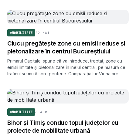
22 MAI
MOBILITATE
Ciucu pregătește zone cu emisii reduse și
pietonalizare în centrul Bucureștiului
Primarul Capitalei spune că va introduce, treptat, zone cu
emisii limitate și pietonalizare în inelul central, pe măsură ce
traficul se mută spre periferie. Comparația lui: Viena are
700.000 de mașini, Bucureștiul are 2 milioane fără Ilfov.
6 APR
MOBILITATE
Bihor și Timiș conduc topul județelor cu
proiecte de mobilitate urbană