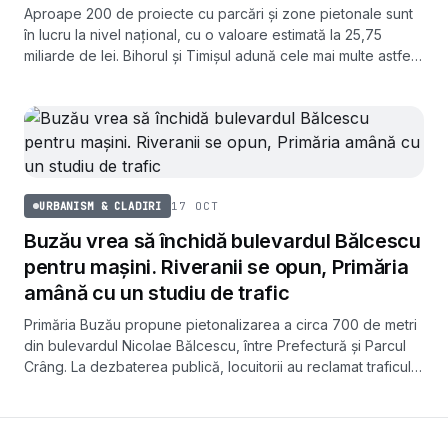
Aproape 200 de proiecte cu parcări și zone pietonale sunt
în lucru la nivel național, cu o valoare estimată la 25,75
miliarde de lei. Bihorul și Timișul adună cele mai multe astfel
de investiții.
17 OCT
URBANISM & CLADIRI
Buzău vrea să închidă bulevardul Bălcescu
pentru mașini. Riveranii se opun, Primăria
amână cu un studiu de trafic
Primăria Buzău propune pietonalizarea a circa 700 de metri
din bulevardul Nicolae Bălcescu, între Prefectură și Parcul
Crâng. La dezbaterea publică, locuitorii au reclamat traficul
deviat și o pasarelă greu de folosit de vârstnici.