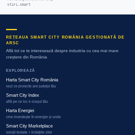
stiri.smart
REȚEAUA SMART CITY ROMÂNIA GESTIONATĂ DE
ARSC
Află tot ce te interesează despre industria cu cea mai mare
creștere din România
EXPLOREAZĂ
Harta Smart City România
vezi ce proiecte are județul tău
Smart City Index
află pe ce loc e orașul tău
Harta Energiei
cine investește în energie și unde
Smart City Marketplace
soluții testate + licitațiile zilei