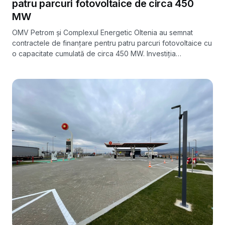
patru parcuri fotovoltaice de circa 450
MW
OMV Petrom și Complexul Energetic Oltenia au semnat
contractele de finanțare pentru patru parcuri fotovoltaice cu
o capacitate cumulată de circa 450 MW. Investiția
depășește 400 de milioane de euro, finanțată în proporție
de 70% prin Fondul de Modernizare.