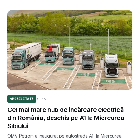
8 MAI
MOBILITATE
Cel mai mare hub de încărcare electrică
din România, deschis pe A1 la Miercurea
Sibiului
OMV Petrom a inaugurat pe autostrada A1, la Miercurea