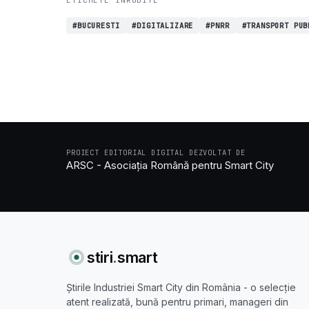
#BUCURESTI
#DIGITALIZARE
#PNRR
#TRANSPORT PUB
PROIECT EDITORIAL DIGITAL DEZVOLTAT DE
ARSC - Asociația Română pentru Smart City
stiri
.
smart
Știrile Industriei Smart City din România - o selecție
atent realizată, bună pentru primari, manageri din