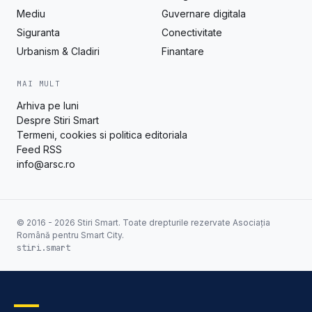
Mediu
Guvernare digitala
Siguranta
Conectivitate
Urbanism & Cladiri
Finantare
MAI MULT
Arhiva pe luni
Despre Stiri Smart
Termeni, cookies si politica editoriala
Feed RSS
info@arsc.ro
© 2016 - 2026 Stiri Smart. Toate drepturile rezervate Asociația
Română pentru Smart City.
stiri.smart