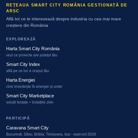
REȚEAUA SMART CITY ROMÂNIA GESTIONATĂ DE
ARSC
Află tot ce te interesează despre industria cu cea mai mare
creștere din România
EXPLOREAZĂ
Harta Smart City România
vezi ce proiecte are județul tău
Smart City Index
află pe ce loc e orașul tău
Harta Energiei
cine investește în energie și unde
Smart City Marketplace
soluții testate + licitațiile zilei
PARTICIPĂ
Caravana Smart City
București, Sibiu, Brăila, Timișoara, Iași - sept-oct 2026