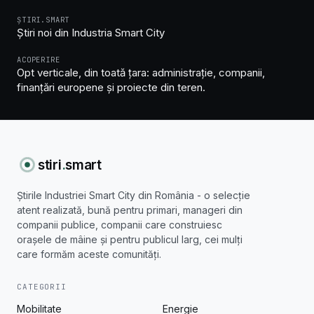
ȘTIRI.SMART
Știri noi din Industria Smart City
ACOPERIRE
Opt verticale, din toată țara: administrație, companii,
finanțări europene și proiecte din teren.
stiri
.
smart
Știrile Industriei Smart City din România - o selecție
atent realizată, bună pentru primari, manageri din
companii publice, companii care construiesc
orașele de mâine și pentru publicul larg, cei mulți
care formăm aceste comunități.
CATEGORII
Mobilitate
Energie