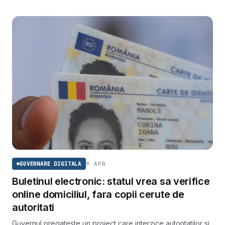
9 APR
GUVERNARE DIGITALA
Buletinul electronic: statul vrea sa verifice
online domiciliul, fara copii cerute de
autoritati
Guvernul pregateste un proiect care interzice autoritatilor si