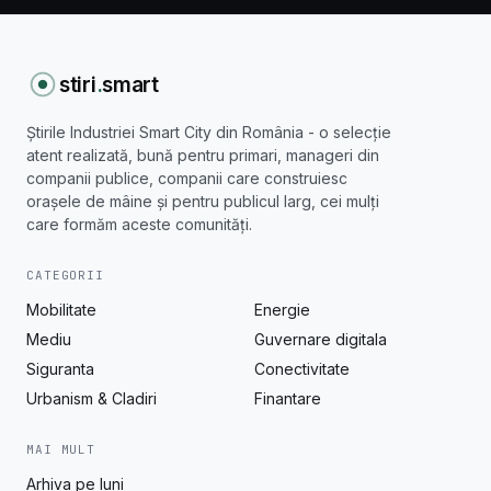
stiri
.
smart
Știrile Industriei Smart City din România - o selecție
atent realizată, bună pentru primari, manageri din
companii publice, companii care construiesc
orașele de mâine și pentru publicul larg, cei mulți
care formăm aceste comunități.
CATEGORII
Mobilitate
Energie
Mediu
Guvernare digitala
Siguranta
Conectivitate
Urbanism & Cladiri
Finantare
MAI MULT
Arhiva pe luni