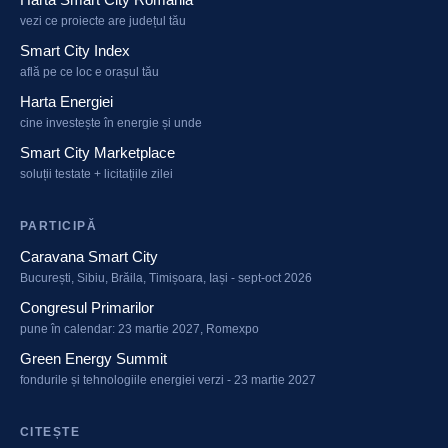
vezi ce proiecte are județul tău
Smart City Index
află pe ce loc e orașul tău
Harta Energiei
cine investește în energie și unde
Smart City Marketplace
soluții testate + licitațiile zilei
PARTICIPĂ
Caravana Smart City
București, Sibiu, Brăila, Timișoara, Iași - sept-oct 2026
Congresul Primarilor
pune în calendar: 23 martie 2027, Romexpo
Green Energy Summit
fondurile și tehnologiile energiei verzi - 23 martie 2027
CITEȘTE