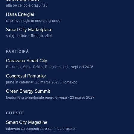
află pe ce loc e orașul tău
Harta Energiei
cine investește în energie și unde
Smart City Marketplace
soluții testate + licitațiile zilei
PARTICIPĂ
Caravana Smart City
București, Sibiu, Brăila, Timișoara, Iași - sept-oct 2026
Congresul Primarilor
pune în calendar: 23 martie 2027, Romexpo
Green Energy Summit
fondurile și tehnologiile energiei verzi - 23 martie 2027
CITEȘTE
Smart City Magazine
interviuri cu oamenii care schimbă orașele