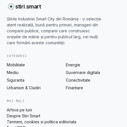
stiri
.
smart
Știrile Industriei Smart City din România - o selecție
atent realizată, bună pentru primari, manageri din
companii publice, companii care construiesc
orașele de mâine și pentru publicul larg, cei mulți
care formăm aceste comunități.
CATEGORII
Mobilitate
Energie
Mediu
Guvernare digitala
Siguranta
Conectivitate
Urbanism & Cladiri
Finantare
MAI MULT
Arhiva pe luni
Despre Stiri Smart
Termeni, cookies si politica editoriala