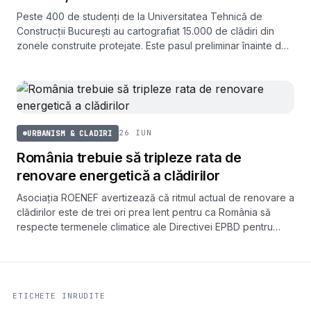
Peste 400 de studenți de la Universitatea Tehnică de
Construcții București au cartografiat 15.000 de clădiri din
zonele construite protejate. Este pasul preliminar înainte de
evaluarea vizuală rapidă a riscului seismic.
26 IUN
URBANISM & CLADIRI
România trebuie să tripleze rata de
renovare energetică a clădirilor
Asociația ROENEF avertizează că ritmul actual de renovare a
clădirilor este de trei ori prea lent pentru ca România să
respecte termenele climatice ale Directivei EPBD pentru
2030 și 2050.
ETICHETE INRUDITE