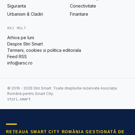
Siguranta
Conectivitate
Urbanism & Cladiri
Finantare
MAI MULT
Arhiva pe luni
Despre Stiri Smart
Termeni, cookies si politica editoriala
Feed RSS
info@arsc.ro
© 2016 - 2026 Stiri Smart. Toate drepturile rezervate Asociația
Română pentru Smart City.
stiri.smart
REȚEAUA SMART CITY ROMÂNIA GESTIONATĂ DE