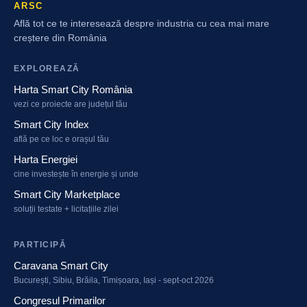
ARSC
Află tot ce te interesează despre industria cu cea mai mare
creștere din România
EXPLOREAZĂ
Harta Smart City România
vezi ce proiecte are județul tău
Smart City Index
află pe ce loc e orașul tău
Harta Energiei
cine investește în energie și unde
Smart City Marketplace
soluții testate + licitațiile zilei
PARTICIPĂ
Caravana Smart City
București, Sibiu, Brăila, Timișoara, Iași - sept-oct 2026
Congresul Primarilor