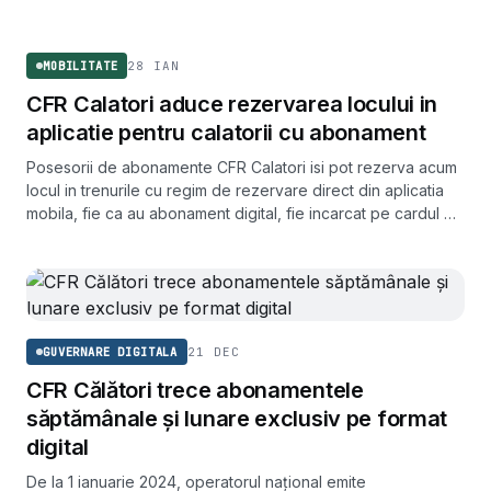
MOBILITATE
28 IAN
MOBILITATE
CFR Calatori aduce rezervarea locului in
aplicatie pentru calatorii cu abonament
Posesorii de abonamente CFR Calatori isi pot rezerva acum
locul in trenurile cu regim de rezervare direct din aplicatia
mobila, fie ca au abonament digital, fie incarcat pe cardul de
transport.
21 DEC
GUVERNARE DIGITALA
CFR Călători trece abonamentele
săptămânale și lunare exclusiv pe format
digital
De la 1 ianuarie 2024, operatorul național emite