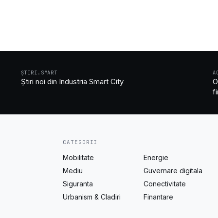
ȘTIRI.SMART
A
Știri noi din Industria Smart City
O
f
CATEGORII
Mobilitate
Energie
Mediu
Guvernare digitala
Siguranta
Conectivitate
Urbanism & Cladiri
Finantare