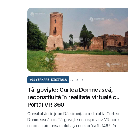
22 APR
GUVERNARE DIGITALA
Târgoviște: Curtea Domnească,
reconstituită în realitate virtuală cu
Portal VR 360
Consiliul Județean Dâmbovița a instalat la Curtea
Domnească din Târgoviște un dispozitiv VR care
reconstituie ansamblul așa cum arăta în 1462, în