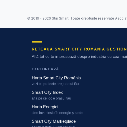
© 2016 - 2026 Stiri Smart. Toate drepturile rezervate Asocia
REȚEAUA SMART CITY ROMÂNIA GESTION
Află tot ce te interesează despre industria cu cea m
EXPLOREAZĂ
Harta Smart City România
vezi ce proiecte are județul tău
Smart City Index
află pe ce loc e orașul tău
Harta Energiei
cine investește în energie și unde
Smart City Marketplace