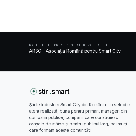
PROIECT EDITORIAL DIGITAL DEZVOLTAT DE
ARSC - Asociația Română pentru Smart City
stiri
.
smart
Știrile Industriei Smart City din România - o selecție
atent realizată, bună pentru primari, manageri din
companii publice, companii care construiesc
orașele de mâine și pentru publicul larg, cei mulți
care formăm aceste comunități.