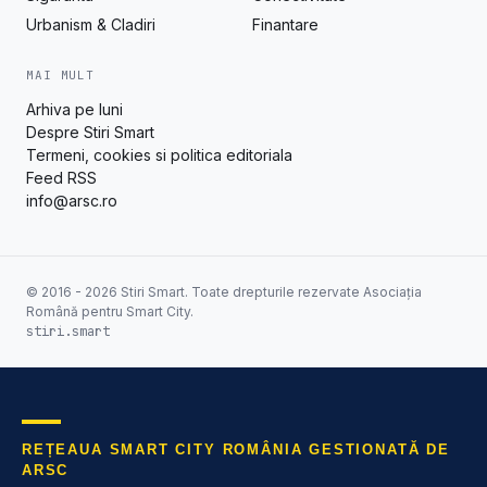
Urbanism & Cladiri
Finantare
MAI MULT
Arhiva pe luni
Despre Stiri Smart
Termeni, cookies si politica editoriala
Feed RSS
info@arsc.ro
© 2016 - 2026 Stiri Smart. Toate drepturile rezervate Asociația
Română pentru Smart City.
stiri.smart
REȚEAUA SMART CITY ROMÂNIA GESTIONATĂ DE
ARSC