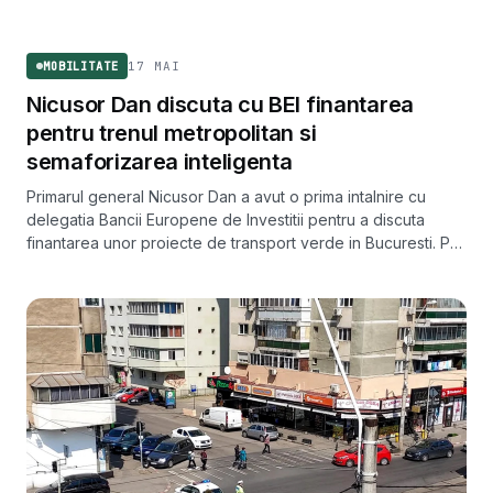
MOBILITATE
17 MAI
MOBILITATE
Nicusor Dan discuta cu BEI finantarea
pentru trenul metropolitan si
semaforizarea inteligenta
Primarul general Nicusor Dan a avut o prima intalnire cu
delegatia Bancii Europene de Investitii pentru a discuta
finantarea unor proiecte de transport verde in Bucuresti. Pe
lista: trenul metropolitan, modernizarea tramvaielor si
semaforizarea inteligenta a orasului.