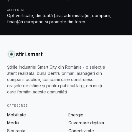
ACOPERIRE
Opt verticale, din toată țara: administrație, companii,
finanțări europene și proiecte din teren.
stiri
.
smart
Știrile Industriei Smart City din România - o selecție
atent realizată, bună pentru primari, manageri din
companii publice, companii care construiesc
orașele de mâine și pentru publicul larg, cei mulți
care formăm aceste comunități.
CATEGORII
Mobilitate
Energie
Mediu
Guvernare digitala
Siguranta
Conectivitate