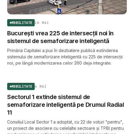
10 MAI
MOBILITATE
București vrea 225 de intersecții noi în
sistemul de semaforizare inteligentă
Primăria Capitalei a pus în dezbatere publică extinderea
sistemului de semaforizare inteligentă cu 225 de intersecții
noi, pe lângă modernizarea celor 260 deja integrate.
MOBILITATE
6 MAI
MOBILITATE
Sectorul 1 extinde sistemul de
semaforizare inteligentă pe Drumul Radial
11
Consiliul Local Sector 1 a adoptat, cu 22 de voturi "pentru",
un proiect de asociere cu celelalte sectoare și TPBI pentru