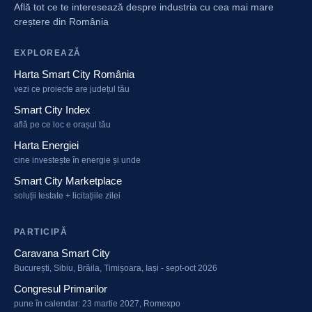
Află tot ce te interesează despre industria cu cea mai mare
creștere din România
EXPLOREAZĂ
Harta Smart City România
vezi ce proiecte are județul tău
Smart City Index
află pe ce loc e orașul tău
Harta Energiei
cine investește în energie și unde
Smart City Marketplace
soluții testate + licitațiile zilei
PARTICIPĂ
Caravana Smart City
București, Sibiu, Brăila, Timișoara, Iași - sept-oct 2026
Congresul Primarilor
pune în calendar: 23 martie 2027, Romexpo