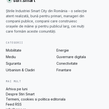
stiri
.
smart
Știrile Industriei Smart City din România - o selecție
atent realizată, bună pentru primari, manageri din
companii publice, companii care construiesc
orașele de mâine și pentru publicul larg, cei mulți
care formăm aceste comunități.
CATEGORII
Mobilitate
Energie
Mediu
Guvernare digitala
Siguranta
Conectivitate
Urbanism & Cladiri
Finantare
MAI MULT
Arhiva pe luni
Despre Stiri Smart
Termeni, cookies si politica editoriala
Feed RSS