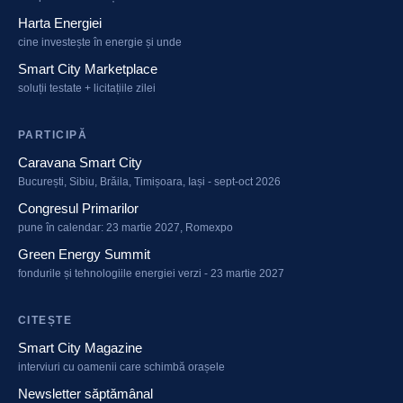
Harta Energiei
cine investește în energie și unde
Smart City Marketplace
soluții testate + licitațiile zilei
PARTICIPĂ
Caravana Smart City
București, Sibiu, Brăila, Timișoara, Iași - sept-oct 2026
Congresul Primarilor
pune în calendar: 23 martie 2027, Romexpo
Green Energy Summit
fondurile și tehnologiile energiei verzi - 23 martie 2027
CITEȘTE
Smart City Magazine
interviuri cu oamenii care schimbă orașele
Newsletter săptămânal