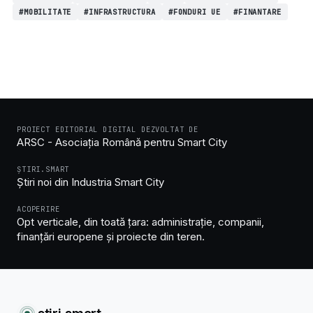
#MOBILITATE
#INFRASTRUCTURA
#FONDURI UE
#FINANTARE
PROIECT EDITORIAL DIGITAL DEZVOLTAT DE
ARSC - Asociația Română pentru Smart City
ȘTIRI.SMART
Știri noi din Industria Smart City
ACOPERIRE
Opt verticale, din toată țara: administrație, companii,
finanțări europene și proiecte din teren.