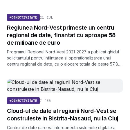
CONECTIVITATE
21 IUL
CONECTIVITATE
Regiunea Nord-Vest primeste un centru
regional de date, finantat cu aproape 58
de milioane de euro
Programul Regional Nord-Vest 2021-2027 a publicat ghidul
solicitantului pentru infiintarea si operationalizarea unui
centru regional de date, cu o alocare totala de peste 57,8
milioane de euro. Proiectul este construit in parteneriat
condus de Serviciul de Telecomunicatii Speciale.
7 FEB
CONECTIVITATE
Cloud-ul de date al regiunii Nord-Vest se
construieste in Bistrita-Nasaud, nu la Cluj
Centrul de date care va interconecta sistemele digitale a