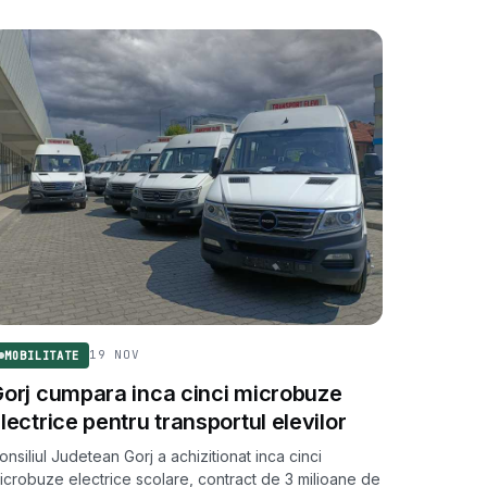
19 NOV
MOBILITATE
orj cumpara inca cinci microbuze
lectrice pentru transportul elevilor
onsiliul Judetean Gorj a achizitionat inca cinci
icrobuze electrice scolare, contract de 3 milioane de