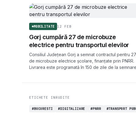
12 FEB
MOBILITATE
Gorj cumpără 27 de microbuze
electrice pentru transportul elevilor
Consiliul Județean Gorj a semnat contractul pentru 2
de microbuze electrice școlare, finanțate prin PNRR.
Livrarea este programată în 150 de zile de la semnare
ETICHETE INRUDITE
#BUCURESTI
#DIGITALIZARE
#PNRR
#TRANSPORT PUB