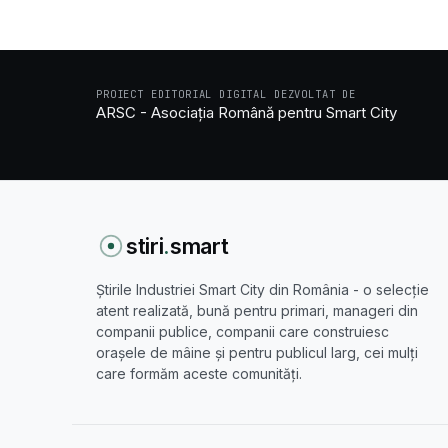
PROIECT EDITORIAL DIGITAL DEZVOLTAT DE
ARSC - Asociația Română pentru Smart City
stiri
.
smart
Știrile Industriei Smart City din România - o selecție
atent realizată, bună pentru primari, manageri din
companii publice, companii care construiesc
orașele de mâine și pentru publicul larg, cei mulți
care formăm aceste comunități.