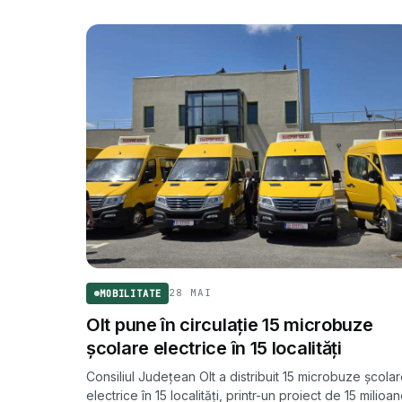
28 MAI
MOBILITATE
Olt pune în circulație 15 microbuze
școlare electrice în 15 localități
Consiliul Județean Olt a distribuit 15 microbuze școla
electrice în 15 localități, printr-un proiect de 15 milioa