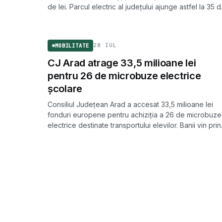
de lei. Parcul electric al județului ajunge astfel la 35 
vehicule.
MOBILITATE
28 IUL
MOBILITATE
CJ Arad atrage 33,5 milioane lei
pentru 26 de microbuze electrice
școlare
Consiliul Județean Arad a accesat 33,5 milioane lei
fonduri europene pentru achiziția a 26 de microbuze
electrice destinate transportului elevilor. Banii vin prin
AFM și PNRR.