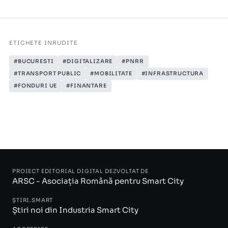
SEE.
ETICHETE INRUDITE
#BUCURESTI
#DIGITALIZARE
#PNRR
#TRANSPORT PUBLIC
#MOBILITATE
#INFRASTRUCTURA
#FONDURI UE
#FINANTARE
PROIECT EDITORIAL DIGITAL DEZVOLTAT DE
ARSC - Asociația Română pentru Smart City
ȘTIRI.SMART
Știri noi din Industria Smart City