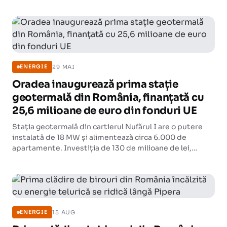
29 MAI
ENERGIE
Oradea inaugurează prima stație
geotermală din România, finanțată cu
25,6 milioane de euro din fonduri UE
Stația geotermală din cartierul Nufărul I are o putere
instalată de 18 MW și alimentează circa 6.000 de
apartamente. Investiția de 130 de milioane de lei,
echivalentul a 25,6 milioane de euro, a fost realizată din
fonduri europene nerambursabile.
15 AUG
ENERGIE