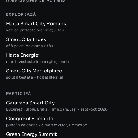
mare creștere din România
EXPLOREAZĂ
Harta Smart City România
vezi ce proiecte are județul tău
Smart City Index
află pe ce loc e orașul tău
Harta Energiei
cine investește în energie și unde
Smart City Marketplace
soluții testate + licitațiile zilei
PARTICIPĂ
Caravana Smart City
București, Sibiu, Brăila, Timișoara, Iași - sept-oct 2026
Congresul Primarilor
pune în calendar: 23 martie 2027, Romexpo
Green Energy Summit