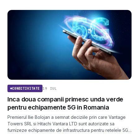
19 IUL
CONECTIVITATE
Inca doua companii primesc unda verde
pentru echipamente 5G in Romania
Premierul Ilie Bolojan a semnat deciziile prin care Vantage
Towers SRL si Hitachi Vantara LTD sunt autorizate sa
furnizeze echipamente de infrastructura pentru retelele 5G
din Romania, dupa avizul favorabil al CSAT.