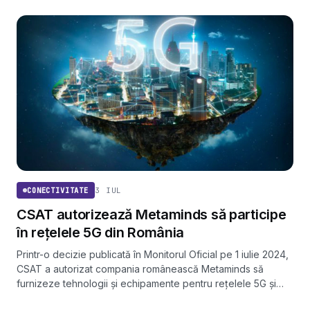
3 IUL
CONECTIVITATE
CSAT autorizează Metaminds să participe
în rețelele 5G din România
Printr-o decizie publicată în Monitorul Oficial pe 1 iulie 2024,
CSAT a autorizat compania românească Metaminds să
furnizeze tehnologii și echipamente pentru rețelele 5G și
infrastructurile de interes național.