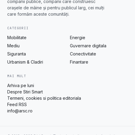
companii publice, companii care construiesc
orașele de mâine și pentru publicul larg, cei mulți
care formăm aceste comunități.
CATEGORII
Mobilitate
Energie
Mediu
Guvernare digitala
Siguranta
Conectivitate
Urbanism & Cladiri
Finantare
MAI MULT
Arhiva pe luni
Despre Stiri Smart
Termeni, cookies si politica editoriala
Feed RSS
info@arsc.ro