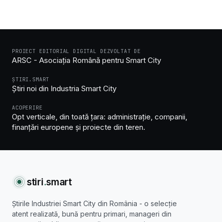
PROIECT EDITORIAL DIGITAL DEZVOLTAT DE
ARSC - Asociația Română pentru Smart City
ȘTIRI.SMART
Știri noi din Industria Smart City
ACOPERIRE
Opt verticale, din toată țara: administrație, companii,
finanțări europene și proiecte din teren.
stiri
.
smart
Știrile Industriei Smart City din România - o selecție
atent realizată, bună pentru primari, manageri din