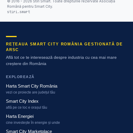
© 2016 - 2026 Stiri Smart. Toate drepturile rezervate Asociația
Română pentru Smart City.
stiri.smart
REȚEAUA SMART CITY ROMÂNIA GESTIONATĂ DE
ARSC
Află tot ce te interesează despre industria cu cea mai mare
creștere din România
EXPLOREAZĂ
Harta Smart City România
vezi ce proiecte are județul tău
Smart City Index
află pe ce loc e orașul tău
Harta Energiei
cine investește în energie și unde
Smart City Marketplace