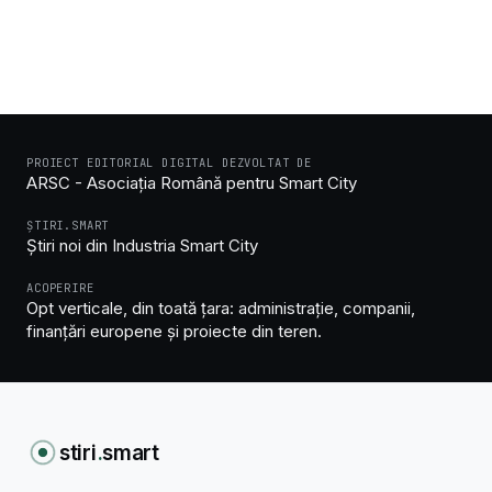
PROIECT EDITORIAL DIGITAL DEZVOLTAT DE
ARSC - Asociația Română pentru Smart City
ȘTIRI.SMART
Știri noi din Industria Smart City
ACOPERIRE
Opt verticale, din toată țara: administrație, companii,
finanțări europene și proiecte din teren.
stiri
.
smart