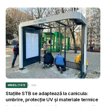
2 IUL
MOBILITATE
Stațiile STB se adaptează la canicula:
umbrire, protecție UV și materiale termice