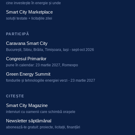
cine investește în energie și unde
Smart City Marketplace
soluții testate + licitațiile zilei
PARTICIPĂ
Caravana Smart City
București, Sibiu, Brăila, Timișoara, Iași - sept-oct 2026
Congresul Primarilor
pune în calendar: 23 martie 2027, Romexpo
Green Energy Summit
fondurile și tehnologiile energiei verzi - 23 martie 2027
CITEȘTE
Smart City Magazine
interviuri cu oamenii care schimbă orașele
Newsletter săptămânal
abonează-te gratuit: proiecte, licitații, finanțări