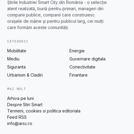
Știrile Industriei Smart City din România - o selecție
atent realizată, bună pentru primari, manageri din
companii publice, companii care construiesc
orașele de mâine și pentru publicul larg, cei mulți
care formăm aceste comunități.
CATEGORII
Mobilitate
Energie
Mediu
Guvernare digitala
Siguranta
Conectivitate
Urbanism & Cladiri
Finantare
MAI MULT
Arhiva pe luni
Despre Stiri Smart
Termeni, cookies si politica editoriala
Feed RSS
info@arsc.ro