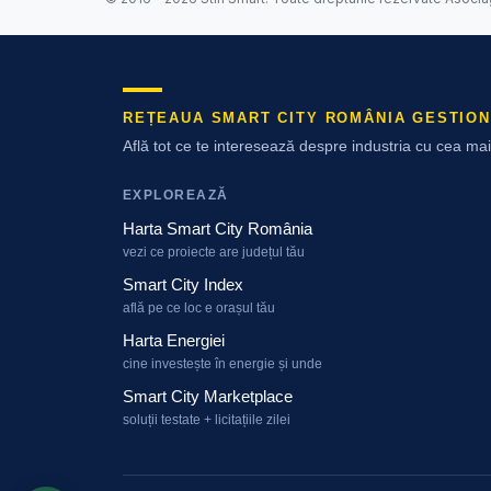
REȚEAUA SMART CITY ROMÂNIA GESTION
Află tot ce te interesează despre industria cu cea m
EXPLOREAZĂ
Harta Smart City România
vezi ce proiecte are județul tău
Smart City Index
află pe ce loc e orașul tău
Harta Energiei
cine investește în energie și unde
Smart City Marketplace
soluții testate + licitațiile zilei