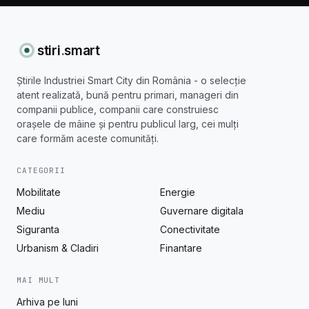
stiri
.
smart
Știrile Industriei Smart City din România - o selecție
atent realizată, bună pentru primari, manageri din
companii publice, companii care construiesc
orașele de mâine și pentru publicul larg, cei mulți
care formăm aceste comunități.
CATEGORII
Mobilitate
Energie
Mediu
Guvernare digitala
Siguranta
Conectivitate
Urbanism & Cladiri
Finantare
MAI MULT
Arhiva pe luni