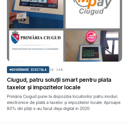
20 IAN
GUVERNARE DIGITALA
Ciugud, patru soluții smart pentru plata
taxelor și impozitelor locale
Primăria Ciugud pune la dispoziția locuitorilor patru moduri
electronice de plată a taxelor și impozitelor locale. Aproape
80% din plăți s-au facut deja digital in 2020.