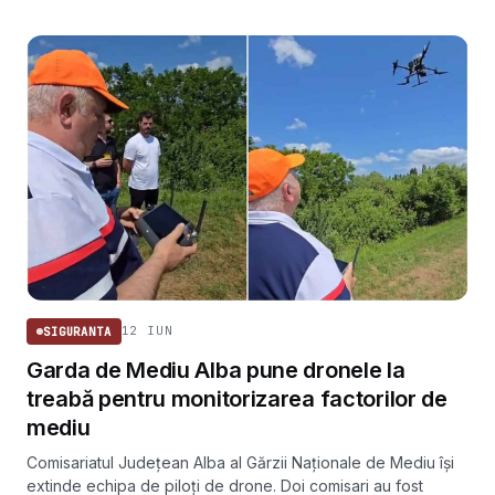
12 IUN
SIGURANTA
Garda de Mediu Alba pune dronele la
treabă pentru monitorizarea factorilor de
mediu
Comisariatul Județean Alba al Gărzii Naționale de Mediu își
extinde echipa de piloți de drone. Doi comisari au fost