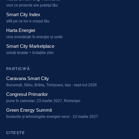
vezi ce proiecte are județul tău
Smart City Index
află pe ce loc e orașul tău
Harta Energiei
cine investește în energie și unde
Smart City Marketplace
soluții testate + licitațiile zilei
PARTICIPĂ
Caravana Smart City
București, Sibiu, Brăila, Timișoara, Iași - sept-oct 2026
Congresul Primarilor
pune în calendar: 23 martie 2027, Romexpo
Green Energy Summit
fondurile și tehnologiile energiei verzi - 23 martie 2027
CITEȘTE