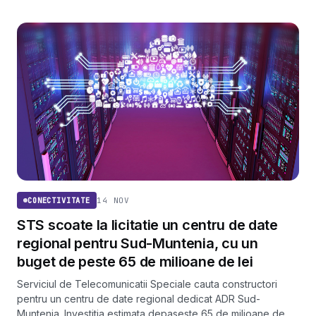
14 NOV
CONECTIVITATE
STS scoate la licitatie un centru de date
regional pentru Sud-Muntenia, cu un
buget de peste 65 de milioane de lei
Serviciul de Telecomunicatii Speciale cauta constructori
pentru un centru de date regional dedicat ADR Sud-
Muntenia. Investitia estimata depaseste 65 de milioane de