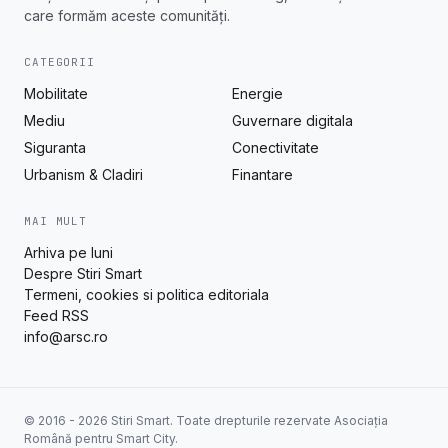
care formăm aceste comunități.
CATEGORII
Mobilitate
Energie
Mediu
Guvernare digitala
Siguranta
Conectivitate
Urbanism & Cladiri
Finantare
MAI MULT
Arhiva pe luni
Despre Stiri Smart
Termeni, cookies si politica editoriala
Feed RSS
info@arsc.ro
© 2016 - 2026 Stiri Smart. Toate drepturile rezervate Asociația
Română pentru Smart City.