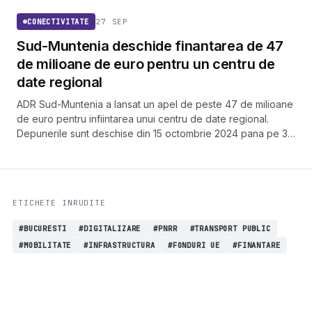
27 SEP
CONECTIVITATE
Sud-Muntenia deschide finantarea de 47
de milioane de euro pentru un centru de
date regional
ADR Sud-Muntenia a lansat un apel de peste 47 de milioane
de euro pentru infiintarea unui centru de date regional.
Depunerile sunt deschise din 15 octombrie 2024 pana pe 30
aprilie 2025.
ETICHETE INRUDITE
#BUCURESTI
#DIGITALIZARE
#PNRR
#TRANSPORT PUBLIC
#MOBILITATE
#INFRASTRUCTURA
#FONDURI UE
#FINANTARE