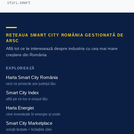
stiri.smart
REȚEAUA SMART CITY ROMÂNIA GESTIONATĂ DE
ARSC
Află tot ce te interesează despre industria cu cea mai mare
creștere din România
EXPLOREAZĂ
Harta Smart City România
vezi ce proiecte are județul tău
Smart City Index
află pe ce loc e orașul tău
Harta Energiei
cine investește în energie și unde
Smart City Marketplace
soluții testate + licitațiile zilei