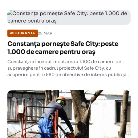
25 MAR
SIGURANTA
Constanța pornește Safe City: peste
1.000 de camere pentru oraș
Constanța a început montarea a 1.100 de camere de
supraveghere în cadrul proiectului Safe City, cu
acoperire pentru 580 de obiective de interes public și
un dispecerat dedicat.