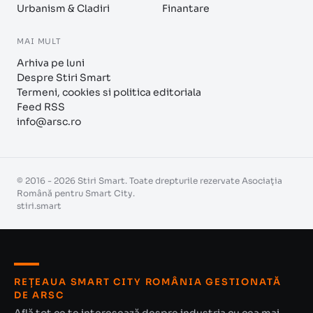
Urbanism & Cladiri
Finantare
MAI MULT
Arhiva pe luni
Despre Stiri Smart
Termeni, cookies si politica editoriala
Feed RSS
info@arsc.ro
© 2016 - 2026 Stiri Smart. Toate drepturile rezervate Asociația
Română pentru Smart City.
stiri.smart
REȚEAUA SMART CITY ROMÂNIA GESTIONATĂ
DE ARSC