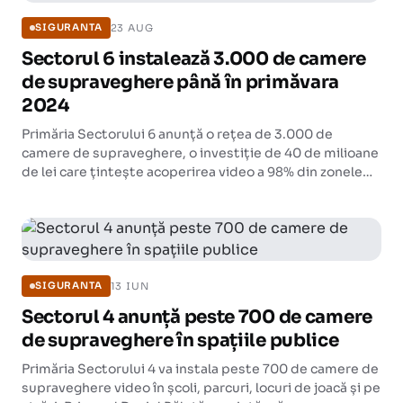
23 AUG
SIGURANTA
Sectorul 6 instalează 3.000 de camere
de supraveghere până în primăvara
2024
Primăria Sectorului 6 anunță o rețea de 3.000 de
camere de supraveghere, o investiție de 40 de milioane
de lei care țintește acoperirea video a 98% din zonele
dens locuite ale sectorului.
13 IUN
SIGURANTA
Sectorul 4 anunță peste 700 de camere
de supraveghere în spațiile publice
Primăria Sectorului 4 va instala peste 700 de camere de
supraveghere video în școli, parcuri, locuri de joacă și pe