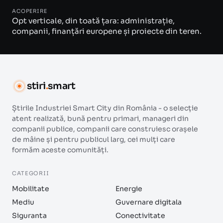
ACOPERIRE
Opt verticale, din toată țara: administrație,
companii, finanțări europene și proiecte din teren.
stiri
.
smart
Știrile Industriei Smart City din România - o selecție
atent realizată, bună pentru primari, manageri din
companii publice, companii care construiesc orașele
de mâine și pentru publicul larg, cei mulți care
formăm aceste comunități.
CATEGORII
Mobilitate
Energie
Mediu
Guvernare digitala
Siguranta
Conectivitate