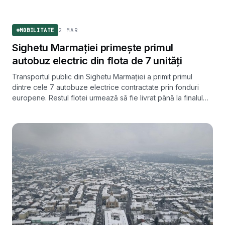
MOBILITATE
2 MAR
MOBILITATE
Sighetu Marmației primește primul
autobuz electric din flota de 7 unități
Transportul public din Sighetu Marmației a primit primul
dintre cele 7 autobuze electrice contractate prin fonduri
europene. Restul flotei urmează să fie livrat până la finalul
lunii martie 2023.