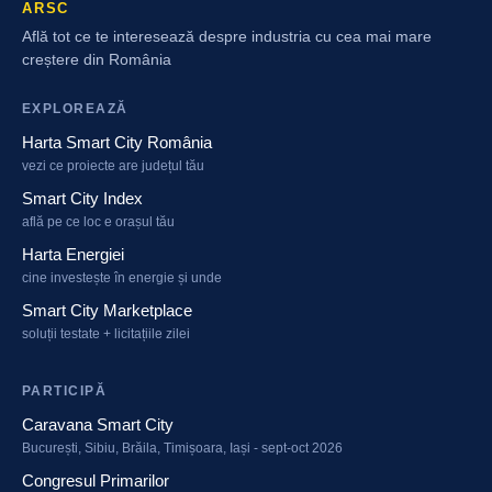
ARSC
Află tot ce te interesează despre industria cu cea mai mare
creștere din România
EXPLOREAZĂ
Harta Smart City România
vezi ce proiecte are județul tău
Smart City Index
află pe ce loc e orașul tău
Harta Energiei
cine investește în energie și unde
Smart City Marketplace
soluții testate + licitațiile zilei
PARTICIPĂ
Caravana Smart City
București, Sibiu, Brăila, Timișoara, Iași - sept-oct 2026
Congresul Primarilor