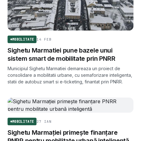
14 FEB
MOBILITATE
Sighetu Marmatiei pune bazele unui
sistem smart de mobilitate prin PNRR
Municipiul Sighetu Marmatiei demareaza un proiect de
consolidare a mobilitatii urbane, cu semaforizare inteligenta,
statii de autobuz smart si e-ticketing, finantat prin PNRR.
27 IAN
MOBILITATE
Sighetu Marmației primește finanțare
PNRR pentru mobilitate urbană inteligentă