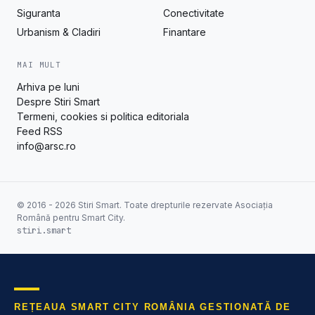
Siguranta
Conectivitate
Urbanism & Cladiri
Finantare
MAI MULT
Arhiva pe luni
Despre Stiri Smart
Termeni, cookies si politica editoriala
Feed RSS
info@arsc.ro
© 2016 - 2026 Stiri Smart. Toate drepturile rezervate Asociația
Română pentru Smart City.
stiri.smart
REȚEAUA SMART CITY ROMÂNIA GESTIONATĂ DE