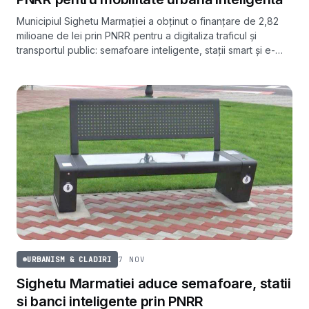
Municipiul Sighetu Marmației a obținut o finanțare de 2,82
milioane de lei prin PNRR pentru a digitaliza traficul și
transportul public: semafoare inteligente, stații smart și e-
ticketing.
7 NOV
URBANISM & CLADIRI
Sighetu Marmatiei aduce semafoare, statii
si banci inteligente prin PNRR