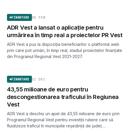
FINANTARE
25 FEB
FINANTARE
ADR Vest a lansat o aplicație pentru
urmărirea în timp real a proiectelor PR Vest
ADR Vest a pus la dispoziția beneficiarilor o platformă web
prin care pot urmări, în timp real, stadiul proiectelor finanțate
din Programul Regional Vest 2021-2027.
FINANTARE
11 DEC
FINANTARE
43,55 milioane de euro pentru
descongestionarea traficului în Regiunea
Vest
ADR Vest a deschis un apel de 43,55 milioane de euro prin
Programul Regional Vest pentru investiții rutiere care să
fluidizeze traficul în municipiile reședință de județ.