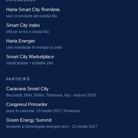
EXPLOREAZĂ
Harta Smart City România
vezi ce proiecte are județul tău
Smart City Index
află pe ce loc e orașul tău
Harta Energiei
cine investește în energie și unde
Smart City Marketplace
soluții testate + licitațiile zilei
PARTICIPĂ
Caravana Smart City
București, Sibiu, Brăila, Timișoara, Iași - sept-oct 2026
Congresul Primarilor
pune în calendar: 23 martie 2027, Romexpo
Green Energy Summit
fondurile și tehnologiile energiei verzi - 23 martie 2027