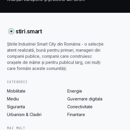
stiri
.
smart
Știrile Industriei Smart City din România - o selecție
atent realizată, bună pentru primari, manageri din
companii publice, companii care construiesc
orașele de mâine și pentru publicul larg, cei mulți
care formăm aceste comunități.
CATEGORII
Mobilitate
Energie
Mediu
Guvernare digitala
Siguranta
Conectivitate
Urbanism & Cladiri
Finantare
MAI MULT